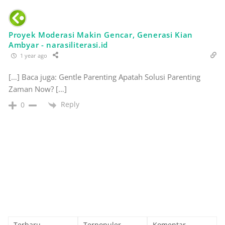
Proyek Moderasi Makin Gencar, Generasi Kian
Ambyar - narasiliterasi.id
1 year ago
[…] Baca juga: Gentle Parenting Apatah Solusi Parenting
Zaman Now? […]
Reply
0
Terbaru
Terpopuler
Komentar