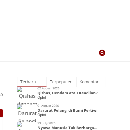
Terbaru
Terpopuler
Komentar
02 August 2026
Qishas, Dendam atau Keadilan?
80
Opini
01 August 2026
Darurat Pelangi di Bumi Pertiwi
Opini
29 July 2026
Nyawa Manusia Tak Berharga