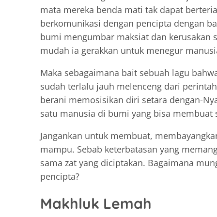
mata mereka benda mati tak dapat berteriak
berkomunikasi dengan pencipta dengan bah
bumi mengumbar maksiat dan kerusakan seb
mudah ia gerakkan untuk menegur manusia 
Maka sebagaimana bait sebuah lagu bahwa 
sudah terlalu jauh melenceng dari perinta
berani memosisikan diri setara dengan-Ny
satu manusia di bumi yang bisa membuat 
Jangankan untuk membuat, membayangkan 
mampu. Sebab keterbatasan yang memang l
sama zat yang diciptakan. Bagaimana mung
pencipta?
Makhluk Lemah