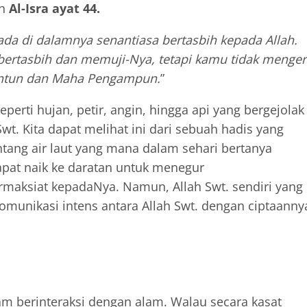
ah
Al-Isra ayat 44.
ada di dalamnya senantiasa bertasbih kepada Allah.
 bertasbih dan memuji-Nya, tetapi kamu tidak menger
antun dan Maha Pengampun.
”
erti hujan, petir, angin, hingga api yang bergejolak
wt. Kita dapat melihat ini dari sebuah hadis yang
tang air laut yang mana dalam sehari bertanya
 dapat naik ke daratan untuk menegur
maksiat kepadaNya. Namun, Allah Swt. sendiri yang
unikasi intens antara Allah Swt. dengan ciptaanny
am berinteraksi dengan alam. Walau secara kasat