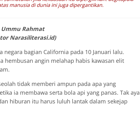
s manusia di dunia ini juga dipergantikan.
. Ummu Rahmat
or Narasiliterasi.id)
negara bagian California pada 10 Januari lalu.
a hembusan angin melahap habis kawasan elit
Sam.
 seolah tidak memberi ampun pada apa yang
etika ia membawa serta bola api yang panas. Tak aya
an hiburan itu harus luluh lantak dalam sekejap