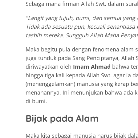
Sebagaimana firman Allah Swt. dalam sur
"
Langit yang tujuh, bumi, dan semua yang 
Tidak ada sesuatu pun, kecuali senantiasa
tasbih mereka. Sungguh Allah Maha Peny
Maka begitu pula dengan fenomena alam sep
juga tunduk pada Sang Penciptanya, Allah S
diriwayatkan oleh
Imam Ahmad
bahwa ten
hingga tiga kali kepada Allah Swt. agar ia
(menenggelamkan) manusia yang kerap ber
menahannya. Ini menunjukan bahwa ada kom
di bumi.
Bijak pada Alam
Maka kita sebagai manusia harus bijak dal