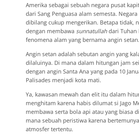
Amerika sebagai sebuah negara pusat kap
dari Sang Penguasa alam semesta. Negara
dibilang cukup mengerikan. Betapa tidak, n
dengan membawa
sunnatullah
dari Tuhan 
fenomena alam yang bernama angin setan
Angin setan adalah sebutan angin yang ka
dilaluinya. Di mana dalam hitungan jam se
dengan angin Santa Ana yang pada 10 Januar
Palisades menjadi kota mati.
Ya, kawasan mewah dan elit itu dalam hit
menghitam karena habis dilumat si Jago Me
membawa serta bola api atau yang biasa di
mana sebuah peristiwa karena bertemunya 
atmosfer tertentu.