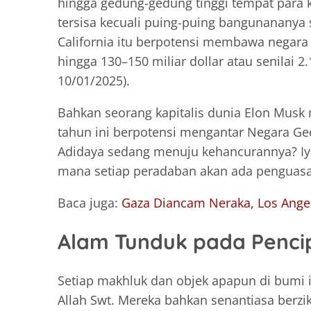
hingga gedung-gedung tinggi tempat para k
tersisa kecuali puing-puing bangunananya s
California itu berpotensi membawa negara 
hingga 130–150 miliar dollar atau senilai 2.
10/01/2025).
Bahkan seorang kapitalis dunia Elon Musk
tahun ini berpotensi mengantar Negara Ge
Adidaya sedang menuju kehancurannya? Iya 
mana setiap peradaban akan ada penguasany
Baca juga:
Gaza Diancam Neraka, Los Ange
Alam Tunduk pada Penci
Setiap makhluk dan objek apapun di bumi 
Allah Swt. Mereka bahkan senantiasa berz