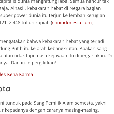
apitalis dunia menghitung laba. Semua hancur tak
aja. Alhasil, kebakaran hebat di Negara bagian
super power dunia itu terjun ke lembah kerugian
121–2.448 triliun rupiah (
cnnindonesia.com
,
 mengatakan bahwa kebakaran hebat yang terjadi
dung Putih itu ke arah kebangkrutan. Apakah sang
atau tidak tapi masa kejayaan itu dipergantikan. Di
a. Dan itu dipergilirkan!
les Kena Karma
pta
ini tunduk pada Sang Pemilik Alam semesta, yakni
ikir kepadanya dengan caranya masing-masing.