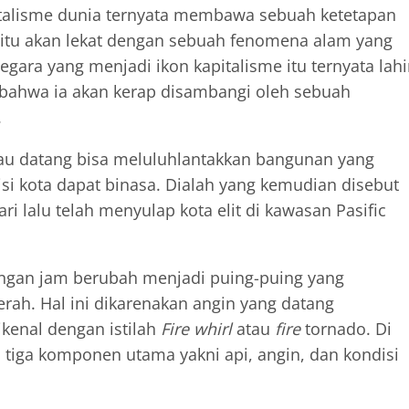
italisme dunia ternyata membawa sebuah ketetapan
 itu akan lekat dengan sebuah fenomena alam yang
egara yang menjadi ikon kapitalisme itu ternyata lahi
bahwa ia akan kerap disambangi oleh sebuah
.
lau datang bisa meluluhlantakkan bangunan yang
isi kota dapat binasa. Dialah yang kemudian disebut
i lalu telah menyulap kota elit di kawasan Pasific
ungan jam berubah menjadi puing-puing yang
rah. Hal ini dikarenakan angin yang datang
kenal dengan istilah
Fire whirl
atau
fire
tornado. Di
tiga komponen utama yakni api, angin, dan kondisi