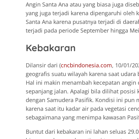
Angin Santa Ana atau yang biasa juga dise
yang juga terjadi karena dipengaruhi oleh k
Santa Ana karena pusatnya terjadi di daera
terjadi pada periode September hingga Mei
Kebakaran
Dilansir dari (
cncbindonesia.com
, 10/01/2
geografis suatu wilayah karena saat udara b
Hal ini makin menambah kecepatan angin d
sepanjang jalan. Apalagi bila dilihat pos
dengan Samudera Pasifik. Kondisi ini pun 
karena saat itu kadar air pada vegetasi c
sebagaimana yang menimpa kawasan Pasifik
Buntut dari kebakaran ini lahan seluas 29.