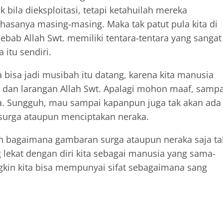
 bila dieksploitasi, tetapi ketahuilah mereka
asanya masing-masing. Maka tak patut pula kita di
ab Allah Swt. memiliki tentara-tentara yang sangat
itu sendiri.
bisa jadi musibah itu datang, karena kita manusia
h dan larangan Allah Swt. Apalagi mohon maaf, sampa
a. Sungguh, mau sampai kapanpun juga tak akan ada
surga ataupun menciptakan neraka.
bagaimana gambaran surga ataupun neraka saja ta
ekat dengan diri kita sebagai manusia yang sama-
kin kita bisa mempunyai sifat sebagaimana sang