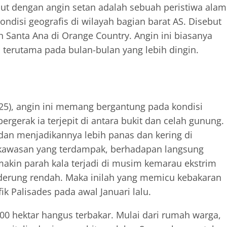
but dengan angin setan adalah sebuah peristiwa alam
ondisi geografis di wilayah bagian barat AS. Disebut
h Santa Ana di Orange Country. Angin ini biasanya
 terutama pada bulan-bulan yang lebih dingin.
025), angin ini memang bergantung pada kondisi
ergerak ia terjepit di antara bukit dan celah gunung.
an menjadikannya lebih panas dan kering di
isi kawasan yang terdampak, berhadapan langsung
makin parah kala terjadi di musim kemarau ekstrim
enderung rendah. Maka inilah yang memicu kebakaran
 Palisades pada awal Januari lalu.
000 hektar hangus terbakar. Mulai dari rumah warga,