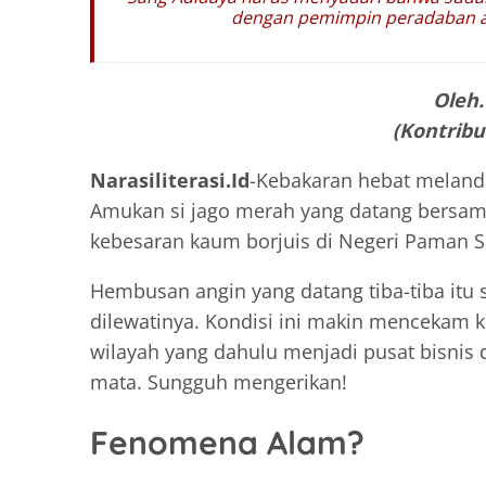
dengan pemimpin peradaban ata
Oleh
(Kontribut
Narasiliterasi.Id
-Kebakaran hebat melanda 
Amukan si jago merah yang datang bersam
kebesaran kaum borjuis di Negeri Paman 
Hembusan angin yang datang tiba-tiba itu
dilewatinya. Kondisi ini makin mencekam k
wilayah yang dahulu menjadi pusat bisnis d
mata. Sungguh mengerikan!
Fenomena Alam?