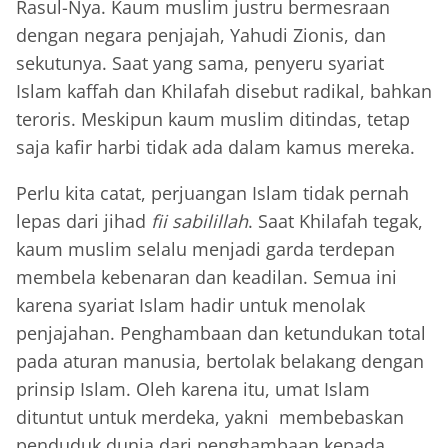
Rasul-Nya. Kaum muslim justru bermesraan
dengan negara penjajah, Yahudi Zionis, dan
sekutunya. Saat yang sama, penyeru syariat
Islam kaffah dan Khilafah disebut radikal, bahkan
teroris. Meskipun kaum muslim ditindas, tetap
saja kafir harbi tidak ada dalam kamus mereka.
Perlu kita catat, perjuangan Islam tidak pernah
lepas dari jihad
fii sabilillah
. Saat Khilafah tegak,
kaum muslim selalu menjadi garda terdepan
membela kebenaran dan keadilan. Semua ini
karena syariat Islam hadir untuk menolak
penjajahan. Penghambaan dan ketundukan total
pada aturan manusia, bertolak belakang dengan
prinsip Islam. Oleh karena itu, umat Islam
dituntut untuk merdeka, yakni membebaskan
penduduk dunia dari penghambaan kepada