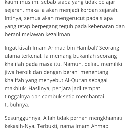
kaum muslim, sebab siapa yang tidak belajar
sejarah, maka ia akan menjadi korban sejarah.
Intinya, semua akan mengerucut pada siapa
yang tetap berpegang teguh pada kebenaran dan
berani melawan kezaliman.
Ingat kisah Imam Ahmad bin Hambal? Seorang
ulama terkenal. Ia memang bukanlah seorang
khalifah pada masa itu. Namun, beliau memiliki
jiwa heroik dan dengan berani menentang
khalifah yang menyebut Al-Qur’an sebagai
makhluk. Hasilnya, penjara jadi tempat
tinggalnya dan cambuk setia membantai
tubuhnya.
Sesungguhnya, Allah tidak pernah mengkhianati
kekasih-Nya. Terbukti, nama Imam Ahmad