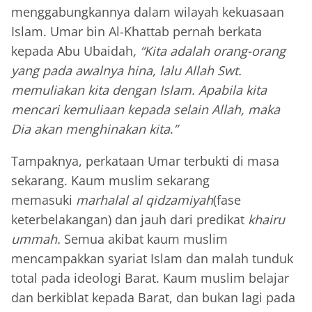
menggabungkannya dalam wilayah kekuasaan
Islam. Umar bin Al-Khattab pernah berkata
kepada Abu Ubaidah
, “Kita adalah orang-orang
yang pada awalnya hina, lalu Allah Swt.
memuliakan kita dengan Islam. Apabila kita
mencari kemuliaan kepada selain Allah, maka
Dia akan menghinakan kita
.
”
Tampaknya, perkataan Umar terbukti di masa
sekarang. Kaum muslim sekarang
memasuki
marhalal al qidzamiyah
(fase
keterbelakangan) dan jauh dari predikat
khairu
ummah.
Semua akibat kaum muslim
mencampakkan syariat Islam dan malah tunduk
total pada ideologi Barat. Kaum muslim belajar
dan berkiblat kepada Barat, dan bukan lagi pada