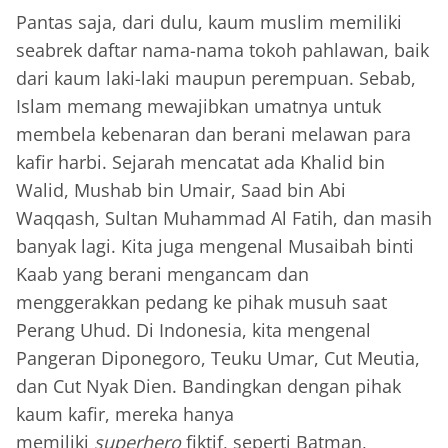
Pantas saja, dari dulu, kaum muslim memiliki
seabrek daftar nama-nama tokoh pahlawan, baik
dari kaum laki-laki maupun perempuan. Sebab,
Islam memang mewajibkan umatnya untuk
membela kebenaran dan berani melawan para
kafir harbi. Sejarah mencatat ada Khalid bin
Walid, Mushab bin Umair, Saad bin Abi
Waqqash, Sultan Muhammad Al Fatih, dan masih
banyak lagi. Kita juga mengenal Musaibah binti
Kaab yang berani mengancam dan
menggerakkan pedang ke pihak musuh saat
Perang Uhud. Di Indonesia, kita mengenal
Pangeran Diponegoro, Teuku Umar, Cut Meutia,
dan Cut Nyak Dien. Bandingkan dengan pihak
kaum kafir, mereka hanya
memiliki
superhero
fiktif, seperti Batman,