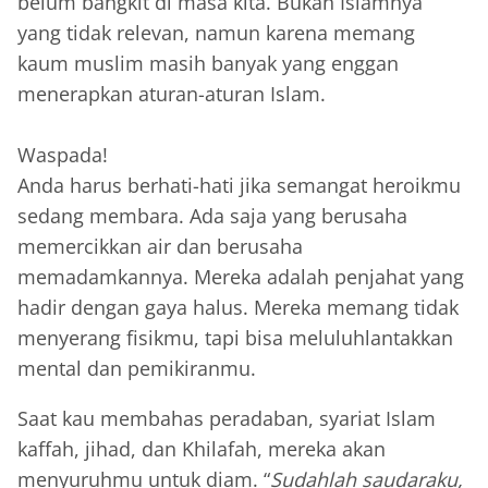
belum bangkit di masa kita. Bukan Islamnya
yang tidak relevan, namun karena memang
kaum muslim masih banyak yang enggan
menerapkan aturan-aturan Islam.
Waspada!
Anda harus berhati-hati jika semangat heroikmu
sedang membara. Ada saja yang berusaha
memercikkan air dan berusaha
memadamkannya. Mereka adalah penjahat yang
hadir dengan gaya halus. Mereka memang tidak
menyerang fisikmu, tapi bisa meluluhlantakkan
mental dan pemikiranmu.
Saat kau membahas peradaban, syariat Islam
kaffah, jihad, dan Khilafah, mereka akan
menyuruhmu untuk diam. “
Sudahlah saudaraku,