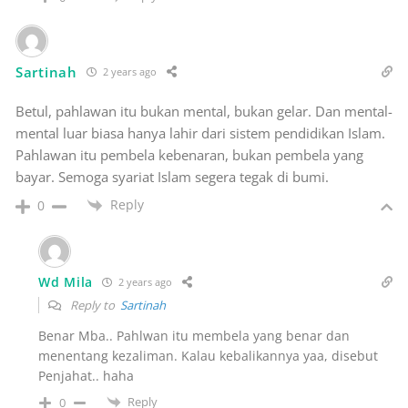
Sartinah
2 years ago
Betul, pahlawan itu bukan mental, bukan gelar. Dan mental-
mental luar biasa hanya lahir dari sistem pendidikan Islam.
Pahlawan itu pembela kebenaran, bukan pembela yang
bayar. Semoga syariat Islam segera tegak di bumi.
Reply
0
Wd Mila
2 years ago
Reply to
Sartinah
Benar Mba.. Pahlwan itu membela yang benar dan
menentang kezaliman. Kalau kebalikannya yaa, disebut
Penjahat.. haha
Reply
0