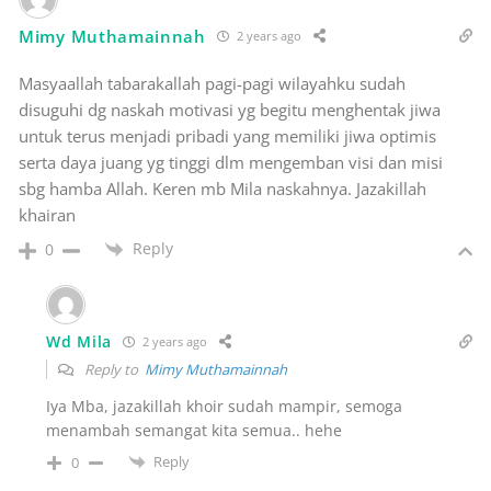
Mimy Muthamainnah
2 years ago
Masyaallah tabarakallah pagi-pagi wilayahku sudah
disuguhi dg naskah motivasi yg begitu menghentak jiwa
untuk terus menjadi pribadi yang memiliki jiwa optimis
serta daya juang yg tinggi dlm mengemban visi dan misi
sbg hamba Allah. Keren mb Mila naskahnya. Jazakillah
khairan
Reply
0
Wd Mila
2 years ago
Reply to
Mimy Muthamainnah
Iya Mba, jazakillah khoir sudah mampir, semoga
menambah semangat kita semua.. hehe
Reply
0