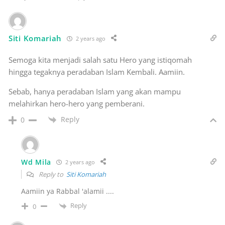
Siti Komariah
2 years ago
Semoga kita menjadi salah satu Hero yang istiqomah
hingga tegaknya peradaban Islam Kembali. Aamiin.
Sebab, hanya peradaban Islam yang akan mampu
melahirkan hero-hero yang pemberani.
Reply
0
Wd Mila
2 years ago
Reply to
Siti Komariah
Aamiin ya Rabbal 'alamii ....
Reply
0