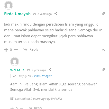
Firda Umayah
2 years ago
Jadi makin rindu dengan peradaban Islam yang unggul di
mana banyak pahlawan sejati hadir di sana. Semoga diri ini
dan umat Islam dapat mengikuti jejak para pahlawan
muslim terbaik pada masanya.
Reply
0
Wd Mila
2 years ago
Reply to
Firda Umayah
Aamiin.. Pejuang Islam kaffah juga seorang pahlawan.
Semoga Allah Swt. meridai kita semua...
Last edited 2 years ago by Wd Mila
Reply
0