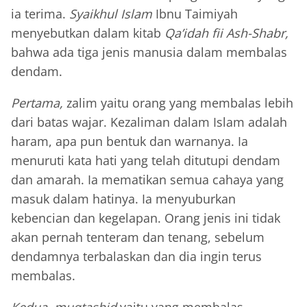
ia terima.
Syaikhul Islam
Ibnu Taimiyah
menyebutkan dalam kitab
Qa’idah fii Ash-Shabr,
bahwa ada tiga jenis manusia dalam membalas
dendam.
Pertama,
zalim yaitu orang yang membalas lebih
dari batas wajar. Kezaliman dalam Islam adalah
haram, apa pun bentuk dan warnanya. Ia
menuruti kata hati yang telah ditutupi dendam
dan amarah. Ia mematikan semua cahaya yang
masuk dalam hatinya. Ia menyuburkan
kebencian dan kegelapan. Orang jenis ini tidak
akan pernah tenteram dan tenang, sebelum
dendamnya terbalaskan dan dia ingin terus
membalas.
Kedua, muqtashid
yaitu yang membalas