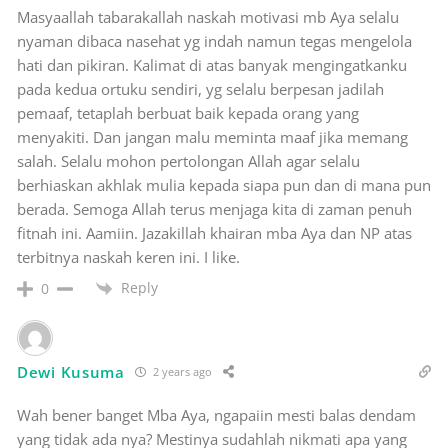
Masyaallah tabarakallah naskah motivasi mb Aya selalu
nyaman dibaca nasehat yg indah namun tegas mengelola
hati dan pikiran. Kalimat di atas banyak mengingatkanku
pada kedua ortuku sendiri, yg selalu berpesan jadilah
pemaaf, tetaplah berbuat baik kepada orang yang
menyakiti. Dan jangan malu meminta maaf jika memang
salah. Selalu mohon pertolongan Allah agar selalu
berhiaskan akhlak mulia kepada siapa pun dan di mana pun
berada. Semoga Allah terus menjaga kita di zaman penuh
fitnah ini. Aamiin. Jazakillah khairan mba Aya dan NP atas
terbitnya naskah keren ini. I like.
Reply
0
Dewi Kusuma
2 years ago
Wah bener banget Mba Aya, ngapaiin mesti balas dendam
yang tidak ada nya? Mestinya sudahlah nikmati apa yang