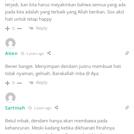
terjadi, kan kita harus meyakinkan bahwa semua yang ada
pada kita adalah yang terbaik yang Allah berikan. Soo aksl
hati untuk tetap happy
Reply
0
Atien
2 years ago
Bener banget. Menyimpan dendam justru membuat hati
tidak nyaman, gelisah. Barakallah mba @ Aya.
Reply
0
Sartinah
2 years ago
Betul mbak, dendam hanya akan membawa pada
kehancuran. Meski kadang ketika dikhianati fitrahnya