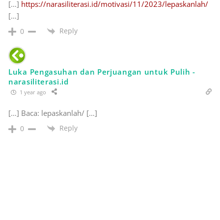
[…]
https://narasiliterasi.id/motivasi/11/2023/lepaskanlah/
[…]
Reply
0
Luka Pengasuhan dan Perjuangan untuk Pulih -
narasiliterasi.id
1 year ago
[…] Baca: lepaskanlah/ […]
Reply
0