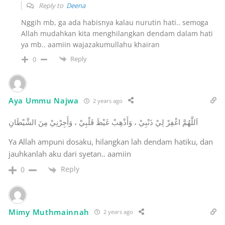
Reply to
Deena
Nggih mb, ga ada habisnya kalau nurutin hati.. semoga
Allah mudahkan kita menghilangkan dendam dalam hati
ya mb.. aamiin wajazakumullahu khairan
Reply
0
Aya Ummu Najwa
2 years ago
اَللَّهُمَّ اغْفِرْ لِيْ ذَنْبِيْ ، وَأَذْهِبْ غَيْظَ قَلْبِيْ ، وَأَجِرْنِيْ مِنَ الشَّيْطَانِ
Ya Allah ampuni dosaku, hilangkan lah dendam hatiku, dan
jauhkanlah aku dari syetan.. aamiin
Reply
0
Mimy Muthmainnah
2 years ago