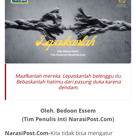
Maafkanlah mereka. Lepaskanlah belenggu itu.
Bebaskanlah hatimu dari pasung duka karena
dendam.
Oleh. Bedoon Essem
(Tim Penulis Inti NarasiPost.Com)
NarasiPost.Com-
Kita tidak bisa mengatur