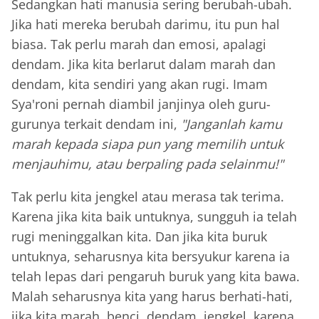
Sedangkan hati manusia sering berubah-ubah.
Jika hati mereka berubah darimu, itu pun hal
biasa. Tak perlu marah dan emosi, apalagi
dendam. Jika kita berlarut dalam marah dan
dendam, kita sendiri yang akan rugi. Imam
Sya'roni pernah diambil janjinya oleh guru-
gurunya terkait dendam ini,
"Janganlah kamu
marah kepada siapa pun yang memilih untuk
menjauhimu, atau berpaling pada selainmu!"
Tak perlu kita jengkel atau merasa tak terima.
Karena jika kita baik untuknya, sungguh ia telah
rugi meninggalkan kita. Dan jika kita buruk
untuknya, seharusnya kita bersyukur karena ia
telah lepas dari pengaruh buruk yang kita bawa.
Malah seharusnya kita yang harus berhati-hati,
jika kita marah, benci, dendam, jengkel, karena