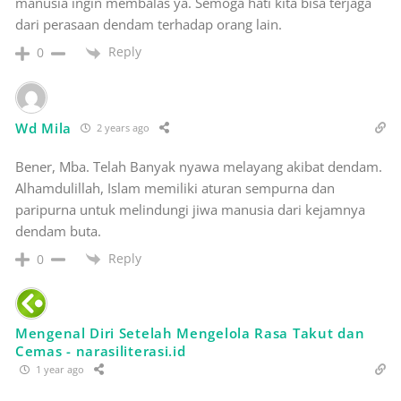
manusia ingin membalas ya. Semoga hati kita bisa terjaga
dari perasaan dendam terhadap orang lain.
Reply
0
Wd Mila
2 years ago
Bener, Mba. Telah Banyak nyawa melayang akibat dendam.
Alhamdulillah, Islam memiliki aturan sempurna dan
paripurna untuk melindungi jiwa manusia dari kejamnya
dendam buta.
Reply
0
Mengenal Diri Setelah Mengelola Rasa Takut dan
Cemas - narasiliterasi.id
1 year ago