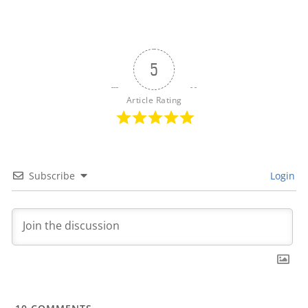
5
Article Rating
Subscribe
Login