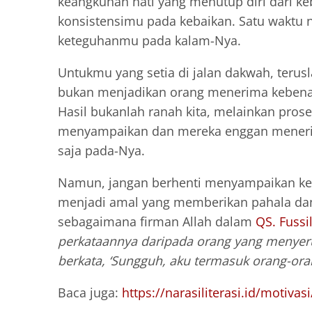
keangkuhan hati yang menutup diri dari 
konsistensimu pada kebaikan. Satu waktu n
keteguhanmu pada kalam-Nya.
Untukmu yang setia di jalan dakwah, terus
bukan menjadikan orang menerima kebenara
Hasil bukanlah ranah kita, melainkan prose
menyampaikan dan mereka enggan meneri
saja pada-Nya.
Namun, jangan berhenti menyampaikan keb
menjadi amal yang memberikan pahala dan
sebagaimana firman Allah dalam
QS. Fussi
perkataannya daripada orang yang menyer
berkata, ‘Sungguh, aku termasuk orang-oran
Baca juga:
https://narasiliterasi.id/motiva