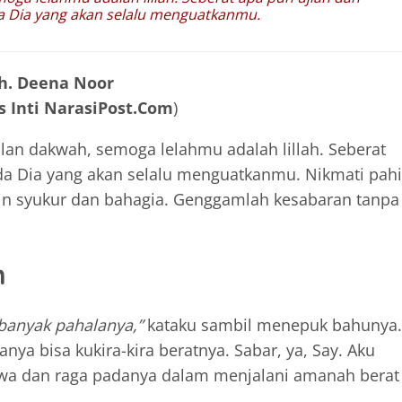
a Dia yang akan selalu menguatkanmu.
h. Deena Noor
s Inti NarasiPost.Com
)
alan dakwah, semoga lelahmu adalah lillah. Seberat
da Dia yang akan selalu menguatkanmu. Nikmati pahi
elain syukur dan bahagia. Genggamlah kesabaran tanpa
h
n banyak pahalanya,”
kataku sambil menepuk bahunya.
 bisa kukira-kira beratnya. Sabar, ya, Say. Aku
iwa dan raga padanya dalam menjalani amanah berat