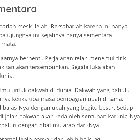
mentara
arlah meski lelah. Bersabarlah karena ini hanya
da ujungnya ini sejatinya hanya sementara
 mata.
 saatnya berhenti. Perjalanan telah menemui titik
akitan akan tersembuhkan. Segala luka akan
dunia.
atmu untuk dakwah di dunia. Dakwah yang dahulu
anya ketika tiba masa pembagian upah di sana.
ibalas-Nya dengan upah yang begitu besar. Setiap
 di jalan dakwah akan reda oleh sentuhan karunia-Nya
erbaluri dengan obat mujarab dari-Nya.
eramal lebih banyak dan lebih baik lagi.