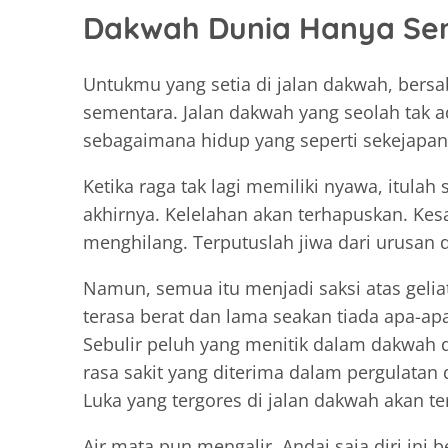
Dakwah Dunia Hanya Se
Untukmu yang setia di jalan dakwah, bersab
sementara. Jalan dakwah yang seolah tak a
sebagaimana hidup yang seperti sekejapan
Ketika raga tak lagi memiliki nyawa, itulah
akhirnya. Kelelahan akan terhapuskan. Kes
menghilang. Terputuslah jiwa dari urusan 
Namun, semua itu menjadi saksi atas geli
terasa berat dan lama seakan tiada apa-ap
Sebulir peluh yang menitik dalam dakwah d
rasa sakit yang diterima dalam pergulatan
Luka yang tergores di jalan dakwah akan t
Air mata pun mengalir. Andai saja diri ini b