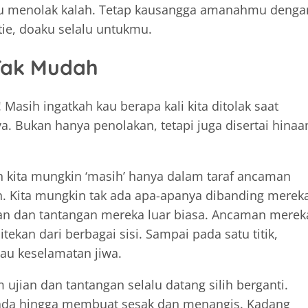
u menolak kalah. Tetap kausangga amanahmu denga
ie, doaku selalu untukmu.
Tak Mudah
asih ingatkah kau berapa kali kita ditolak saat
. Bukan hanya penolakan, tetapi juga disertai hinaa
 kita mungkin ‘masih’ hanya dalam taraf ancaman
an. Kita mungkin tak ada apa-apanya dibanding merek
an dan tantangan mereka luar biasa. Ancaman merek
kan dari berbagai sisi. Sampai pada satu titik,
au keselamatan jiwa.
jian dan tantangan selalu datang silih berganti.
dada hingga membuat sesak dan menangis. Kadang