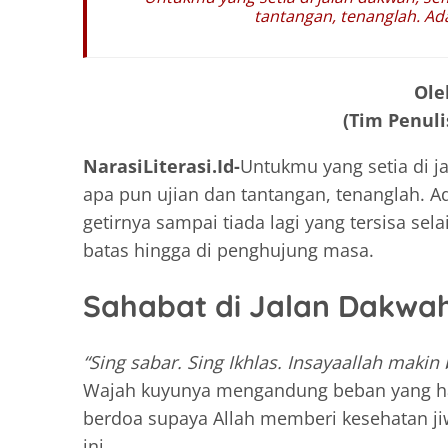
tantangan, tenanglah. Ad
Ole
(Tim Penuli
NarasiLiterasi.Id-
Untukmu yang setia di j
apa pun ujian dan tantangan, tenanglah. A
getirnya sampai tiada lagi yang tersisa s
batas hingga di penghujung masa.
Sahabat di Jalan Dakwa
“Sing sabar. Sing Ikhlas. Insayaallah maki
Wajah kuyunya mengandung beban yang hanya
berdoa supaya Allah memberi kesehatan j
ini.