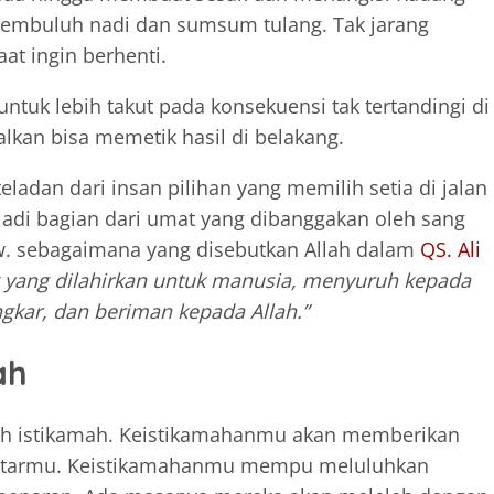
pembuluh nadi dan sumsum tulang. Tak jarang
aat ingin berhenti.
ntuk lebih takut pada konsekuensi tak tertandingi di
alkan bisa memetik hasil di belakang.
adan dari insan pilihan yang memilih setia di jalan
jadi bagian dari umat yang dibanggakan oleh sang
w. sebagaimana yang disebutkan Allah dalam
QS. Ali
 yang dilahirkan untuk manusia, menyuruh kepada
kar, dan beriman kepada Allah.”
ah
lah istikamah. Keistikamahanmu akan memberikan
ekitarmu. Keistikamahanmu mempu meluluhkan