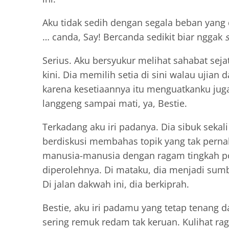
Aku tidak sedih dengan segala beban yang 
… canda, Say! Bercanda sedikit biar nggak
Serius. Aku bersyukur melihat sahabat seja
kini. Dia memilih setia di sini walau ujian
karena kesetiaannya itu menguatkanku juga
langgeng sampai mati, ya, Bestie.
Terkadang aku iri padanya. Dia sibuk seka
berdiskusi membahas topik yang tak perna
manusia-manusia dengan ragam tingkah pol
diperolehnya. Di mataku, dia menjadi sumb
Di jalan dakwah ini, dia berkiprah.
Bestie, aku iri padamu yang tetap tenang 
sering remuk redam tak keruan. Kulihat ra