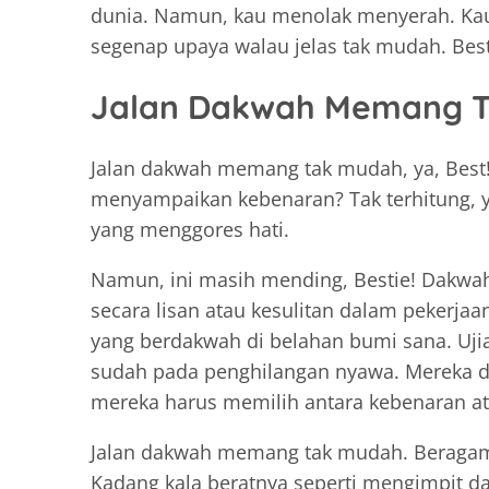
dunia. Namun, kau menolak menyerah. Ka
segenap upaya walau jelas tak mudah. Best
Jalan Dakwah Memang 
Jalan dakwah memang tak mudah, ya, Best! M
menyampaikan kebenaran? Tak terhitung, ya
yang menggores hati.
Namun, ini masih mending, Bestie! Dakwah
secara lisan atau kesulitan dalam pekerja
yang berdakwah di belahan bumi sana. Uji
sudah pada penghilangan nyawa. Mereka dite
mereka harus memilih antara kebenaran at
Jalan dakwah memang tak mudah. Beragam u
Kadang kala beratnya seperti mengimpit 