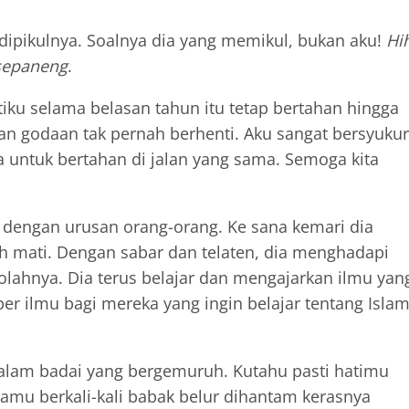
dipikulnya. Soalnya dia yang memikul, bukan aku!
Hi
sepaneng
.
tiku selama belasan tahun itu tetap bertahan hingga
 dan godaan tak pernah berhenti. Aku sangat bersyukur
 untuk bertahan di jalan yang sama. Semoga kita
li dengan urusan orang-orang. Ke sana kemari dia
h mati. Dengan sabar dan telaten, dia menghadapi
ahnya. Dia terus belajar dan mengajarkan ilmu yan
er ilmu bagi mereka yang ingin belajar tentang Islam
dalam badai yang bergemuruh. Kutahu pasti hatimu
gamu berkali-kali babak belur dihantam kerasnya