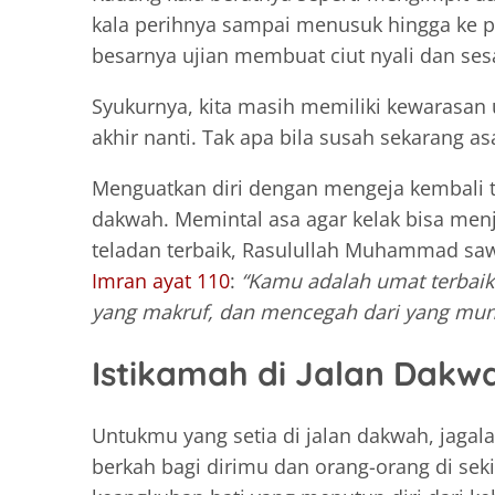
kala perihnya sampai menusuk hingga ke 
besarnya ujian membuat ciut nyali dan ses
Syukurnya, kita masih memiliki kewarasan u
akhir nanti. Tak apa bila susah sekarang as
Menguatkan diri dengan mengeja kembali tel
dakwah. Memintal asa agar kelak bisa men
teladan terbaik, Rasulullah Muhammad sa
Imran ayat 110
:
“Kamu adalah umat terbaik
yang makruf, dan mencegah dari yang mung
Istikamah di Jalan Dakw
Untukmu yang setia di jalan dakwah, jaga
berkah bagi dirimu dan orang-orang di s