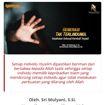
Setiap individu muslim dipastikan beriman dan
bertakwa kepada Allah taala sehingga setiap
individu memiliki kepribadian Islam yang
mendorong setiap individu agar tidak melakukan
perbuatan yang dilarang oleh Allah.
Oleh. Sri Mulyani, S.Si.