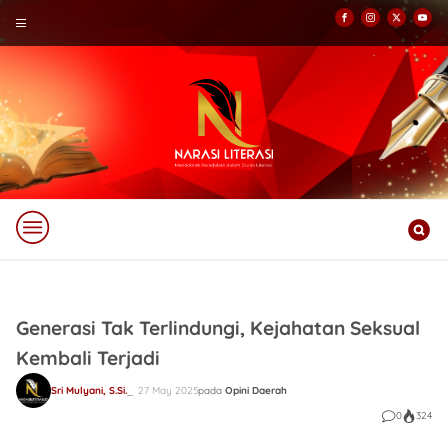
Generasi Tak Terlindungi, Kejahatan Seksual
Kembali Terjadi
Sri Mulyani, S.Si.
27 May 2025
pada
Opini Daerah
0
324