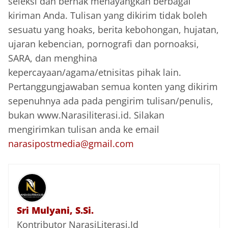
seleksi dan berhak menayangkan berbagai
kiriman Anda. Tulisan yang dikirim tidak boleh
sesuatu yang hoaks, berita kebohongan, hujatan,
ujaran kebencian, pornografi dan pornoaksi,
SARA, dan menghina
kepercayaan/agama/etnisitas pihak lain.
Pertanggungjawaban semua konten yang dikirim
sepenuhnya ada pada pengirim tulisan/penulis,
bukan www.Narasiliterasi.id. Silakan
mengirimkan tulisan anda ke email
narasipostmedia@gmail.com
Sri Mulyani, S.Si.
Kontributor NarasiLiterasi.Id