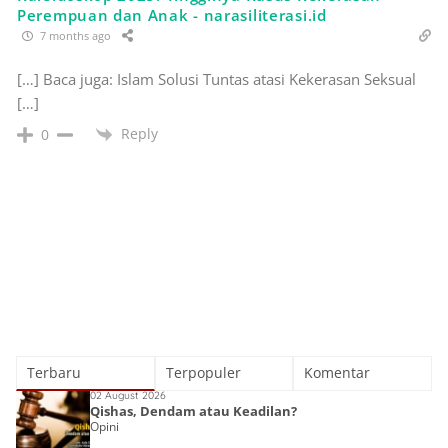
Perempuan dan Anak - narasiliterasi.id
7 months ago
[…] Baca juga: Islam Solusi Tuntas atasi Kekerasan Seksual
[…]
Reply
0
Terbaru
Terpopuler
Komentar
02 August 2026
Qishas, Dendam atau Keadilan?
Opini