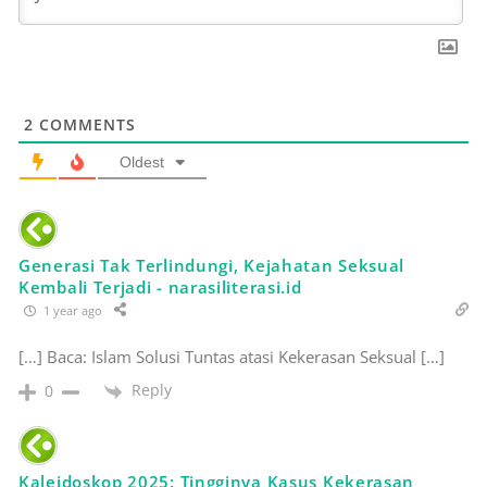
2
COMMENTS
Oldest
Generasi Tak Terlindungi, Kejahatan Seksual
Kembali Terjadi - narasiliterasi.id
1 year ago
[…] Baca: Islam Solusi Tuntas atasi Kekerasan Seksual […]
Reply
0
Kaleidoskop 2025: Tingginya Kasus Kekerasan