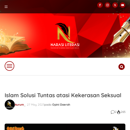
Islam Solusi Tuntas atasi Kekerasan Seksual
Aurum
27 May 2025
pada
Opini Daerah
2
265