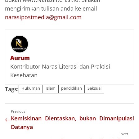
mengirimkan tulisan anda ke email
narasipostmedia@gmail.com
Aurum
Kontributor NarasiLiterasi dan Praktisi
Kesehatan
Tags:
Hukuman
Islam
pendidikan
Seksual
Previous
Kemiskinan Dientaskan, bukan Dimanipulasi
Datanya
Next