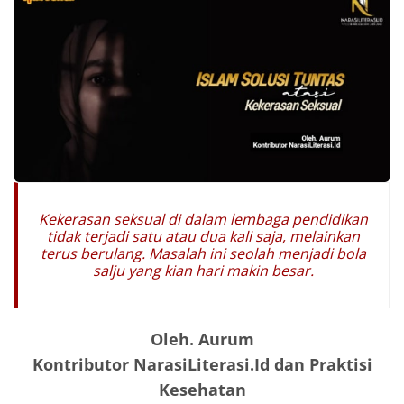
Kekerasan seksual di dalam lembaga pendidikan
tidak terjadi satu atau dua kali saja, melainkan
terus berulang. Masalah ini seolah menjadi bola
salju yang kian hari makin besar.
Oleh. Aurum
Kontributor NarasiLiterasi.Id dan Praktisi
Kesehatan