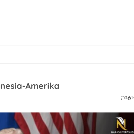
nesia-Amerika
3
1