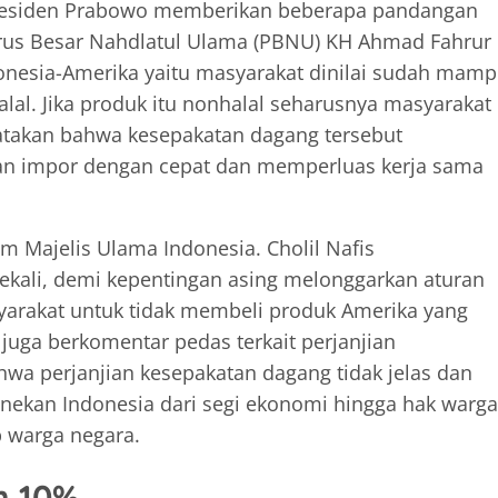
Presiden Prabowo memberikan beberapa pandangan
urus Besar Nahdlatul Ulama (PBNU) KH Ahmad Fahrur
onesia-Amerika yaitu masyarakat dinilai sudah mam
al. Jika produk itu nonhalal seharusnya masyarakat
takan bahwa kesepakatan dagang tersebut
an impor dengan cepat dan memperluas kerja sama
 Majelis Ulama Indonesia. Cholil Nafis
kali, demi kepentingan asing melonggarkan aturan
asyarakat untuk tidak membeli produk Amerika yang
a juga berkomentar pedas terkait perjanjian
wa perjanjian kesepakatan dagang tidak jelas dan
nekan Indonesia dari segi ekonomi hingga hak warga
 warga negara.
h 10%