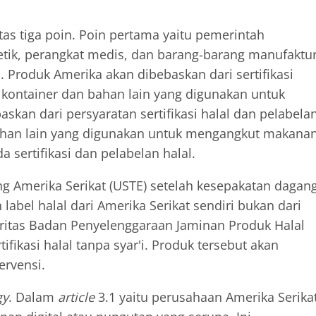
 atas tiga poin. Poin pertama yaitu pemerintah
etik, perangkat medis, dan barang-barang manufaktu
al. Produk Amerika akan dibebaskan dari sertifikasi
u kontainer dan bahan lain yang digunakan untuk
kan dari persyaratan sertifikasi halal dan pelabela
bahan lain yang digunakan untuk mengangkut makanan
sertifikasi dan pelabelan halal.
 Amerika Serikat (USTE) setelah kesepakatan dagan
label halal dari Amerika Serikat sendiri bukan dari
ritas Badan Penyelenggaraan Jaminan Produk Halal
fikasi halal tanpa syar'i. Produk tersebut akan
ervensi.
gy
. Dalam
article
3.1 yaitu perusahaan Amerika Serika