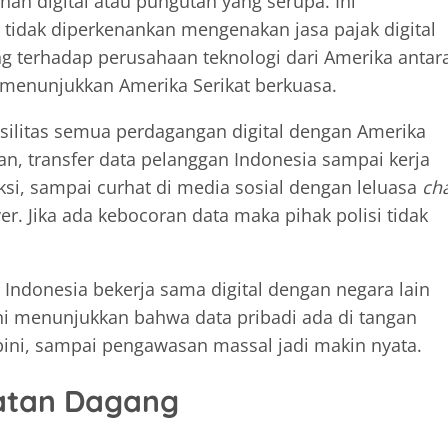
anan digital atau pungutan yang serupa. Ini
idak diperkenankan mengenakan jasa pajak digital
 terhadap perusahaan teknologi dari Amerika antar
i menunjukkan Amerika Serikat berkuasa.
ilitas semua perdagangan digital dengan Amerika
an, transfer data pelanggan Indonesia sampai kerja
ksi, sampai curhat di media sosial dengan leluasa
ch
er. Jika ada kebocoran data maka pihak polisi tidak
Indonesia bekerja sama digital dengan negara lain
 Ini menunjukkan bahwa data pribadi ada di tangan
pini, sampai pengawasan massal jadi makin nyata.
atan Dagang