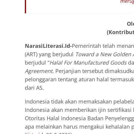
merug
Ol
(Kontribut
NarasiLiterasi.Id-
Pemerintah telah mena
(ART) yang berjudul
Toward a New Golden Ag
berjudul “
Halal For Manufactured Goods
da
Agreement
. Perjanjian tersebut dimaksud
pelonggaran tentang aturan halal termasuk 
dari AS.
Indonesia tidak akan memaksakan pelabelan
Indonesia akan memberikan ijin sertifikasi
Otoritas Halal Indonesia Badan Penyelengg
apa melainkan harus mengakui kehalalan pr