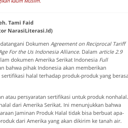
ikan kaum Muslim.
eh. Tami Faid
or NarasiLiterasi.Id)
ndatangani Dokumen
Agreement on Reciprocal Tariff
e For the Us Indonesia Alliance.
Dalam
article 2.9
lam dokumen Amerika Serikat Indonesia
Full
kan bahwa pihak Indonesia akan memberikan
sertifikasi halal terhadap produk-produk yang berasa
 atau persyaratan sertifikasi untuk produk nonhalal
 halal dari Amerika Serikat. Ini menunjukkan bahwa
araan Jaminan Produk Halal tidak bisa berbuat apa-
oduk dari Amerika yang akan dikirim ke tanah air.