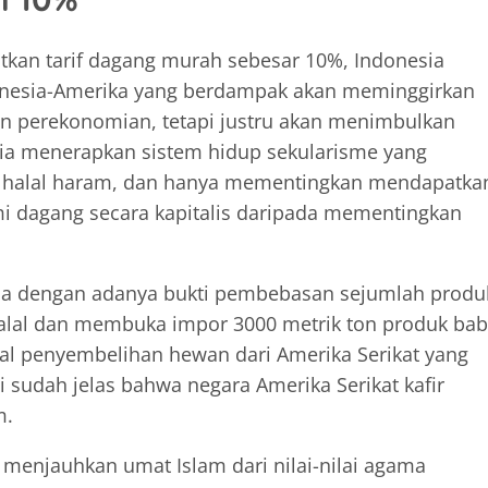
kan tarif dagang murah sebesar 10%, Indonesia
nesia-Amerika yang berdampak akan meminggirkan
n perekonomian, tetapi justru akan menimbulkan
esia menerapkan sistem hidup sekularisme yang
ar halal haram, dan hanya mementingkan mendapatka
 dagang secara kapitalis daripada mementingkan
ia dengan adanya bukti pembebasan sejumlah produ
i halal dan membuka impor 3000 metrik ton produk bab
halal penyembelihan hewan dari Amerika Serikat yang
Ini sudah jelas bahwa negara Amerika Serikat kafir
m.
menjauhkan umat Islam dari nilai-nilai agama