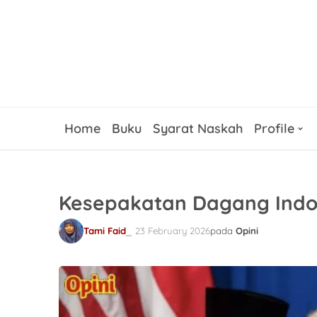
Home
Buku
Syarat Naskah
Profile
Kesepakatan Dagang Indo
Tami Faid
23 February 2026
pada
Opini