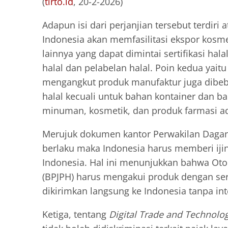
(
tirto.id
, 20-2-2026)
Adapun isi dari perjanjian tersebut terdiri
Indonesia akan memfasilitasi ekspor kosm
lainnya yang dapat dimintai sertifikasi hal
halal dan pelabelan halal. Poin kedua yait
mengangkut produk manufaktur juga dibebas
halal kecuali untuk bahan kontainer dan 
minuman, kosmetik, dan produk farmasi ada 
Merujuk dokumen kantor Perwakilan Dagang
berlaku maka Indonesia harus memberi ijin 
Indonesia. Hal ini menunjukkan bahwa Oto
(BPJPH) harus mengakui produk dengan serti
dikirimkan langsung ke Indonesia tanpa int
Ketiga, tentang
Digital Trade and Technolo