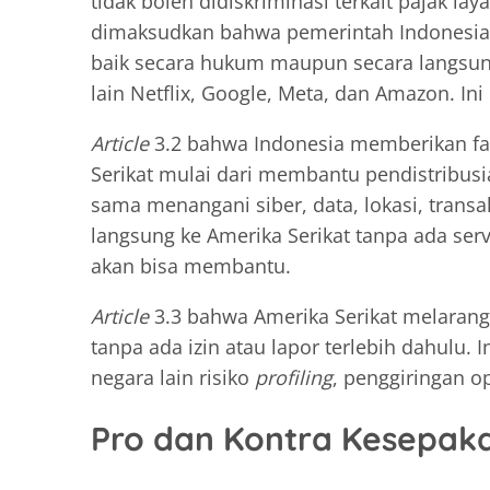
tidak boleh didiskriminasi terkait pajak lay
dimaksudkan bahwa pemerintah Indonesia t
baik secara hukum maupun secara langsung
lain Netflix, Google, Meta, dan Amazon. In
Article
3.2 bahwa Indonesia memberikan fas
Serikat mulai dari membantu pendistribusi
sama menangani siber, data, lokasi, transa
langsung ke Amerika Serikat tanpa ada serv
akan bisa membantu.
Article
3.3 bahwa Amerika Serikat melarang 
tanpa ada izin atau lapor terlebih dahulu.
negara lain risiko
profiling
, penggiringan o
Pro dan Kontra Kesepak