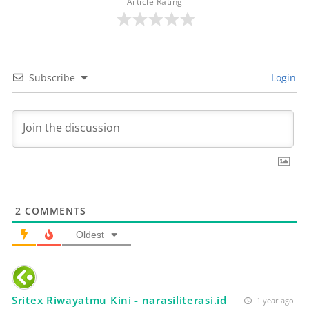
Article Rating
Subscribe
Login
2
COMMENTS
Oldest
Sritex Riwayatmu Kini - narasiliterasi.id
1 year ago