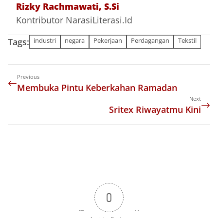
Rizky Rachmawati, S.Si
Kontributor NarasiLiterasi.Id
Tags:
industri
negara
Pekerjaan
Perdagangan
Tekstil
Previous
Membuka Pintu Keberkahan Ramadan
Next
Sritex Riwayatmu Kini
0