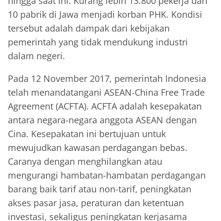
hingga saat ini. Kurang lebih 13.800 pekerja dari
10 pabrik di Jawa menjadi korban PHK. Kondisi
tersebut adalah dampak dari kebijakan
pemerintah yang tidak mendukung industri
dalam negeri.
Pada 12 November 2017, pemerintah Indonesia
telah menandatangani ASEAN-China Free Trade
Agreement (ACFTA). ACFTA adalah kesepakatan
antara negara-negara anggota ASEAN dengan
Cina. Kesepakatan ini bertujuan untuk
mewujudkan kawasan perdagangan bebas.
Caranya dengan menghilangkan atau
mengurangi hambatan-hambatan perdagangan
barang baik tarif atau non-tarif, peningkatan
akses pasar jasa, peraturan dan ketentuan
investasi, sekaligus peningkatan kerjasama