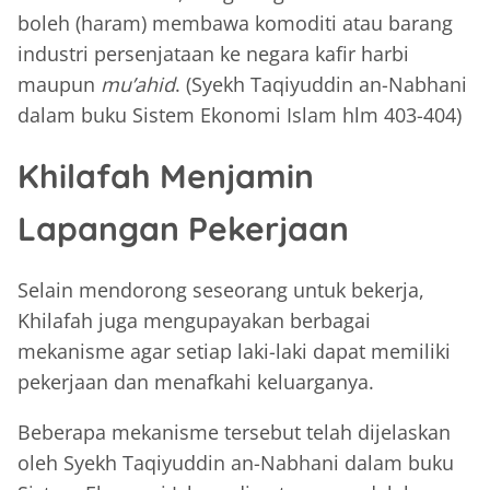
boleh (haram) membawa komoditi atau barang
industri persenjataan ke negara kafir harbi
maupun
mu’ahid
. (Syekh Taqiyuddin an-Nabhani
dalam buku Sistem Ekonomi Islam hlm 403-404)
Khilafah Menjamin
Lapangan Pekerjaan
Selain mendorong seseorang untuk bekerja,
Khilafah juga mengupayakan berbagai
mekanisme agar setiap laki-laki dapat memiliki
pekerjaan dan menafkahi keluarganya.
Beberapa mekanisme tersebut telah dijelaskan
oleh Syekh Taqiyuddin an-Nabhani dalam buku