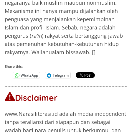
negaranya baik muslim maupun nonmuslim.
Mekanisme ini hanya mampu dijalankan oleh
penguasa yang menjalankan kepemimpinan
Islam dan profil Islam. Sebab, negara adalah
pengurus (
ra’in
) rakyat serta bertanggung jawab
atas pemenuhan kebutuhan-kebutuhan hidup
rakyatnya. Wallahualam bissawab. []
Share this:
WhatsApp
Telegram
Disclaimer
www.Narasiliterasi.id adalah media independent
tanpa teraliansi dari siapapun dan sebagai
wadah bagi para penulis untuk berkumpul dan