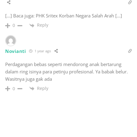
[…] Baca juga: PHK Sritex Korban Negara Salah Arah […]
Reply
0
Novianti
1 year ago
Perdagangan bebas seperti mendorong anak bertarung
dalam ring isinya para petinju profesional. Ya babak belur.
Wasitnya juga gak ada
Reply
0