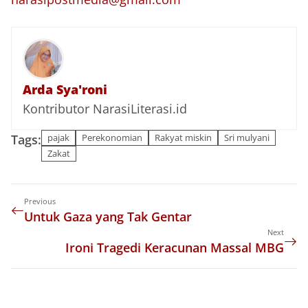
Arda Sya'roni
Kontributor NarasiLiterasi.id
Tags:
pajak
Perekonomian
Rakyat miskin
Sri mulyani
Zakat
Previous
Untuk Gaza yang Tak Gentar
Next
Ironi Tragedi Keracunan Massal MBG