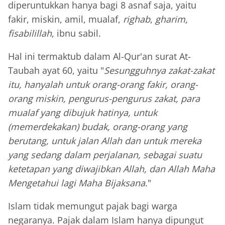
diperuntukkan hanya bagi 8 asnaf saja, yaitu
fakir, miskin, amil, mualaf,
righab
,
gharim,
fisabilillah
, ibnu sabil.
Hal ini termaktub dalam Al-Qur'an surat At-
Taubah ayat 60, yaitu "
Sesungguhnya zakat-zakat
itu, hanyalah untuk orang-orang fakir, orang-
orang miskin, pengurus-pengurus zakat, para
mualaf yang dibujuk hatinya, untuk
(memerdekakan) budak, orang-orang yang
berutang, untuk jalan Allah dan untuk mereka
yang sedang dalam perjalanan, sebagai suatu
ketetapan yang diwajibkan Allah, dan Allah Maha
Mengetahui lagi Maha Bijaksana
."
Islam tidak memungut pajak bagi warga
negaranya. Pajak dalam Islam hanya dipungut