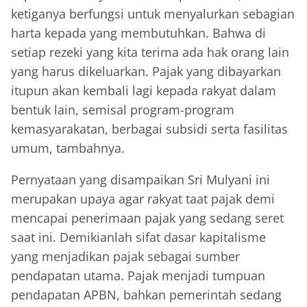
ketiganya berfungsi untuk menyalurkan sebagian
harta kepada yang membutuhkan. Bahwa di
setiap rezeki yang kita terima ada hak orang lain
yang harus dikeluarkan. Pajak yang dibayarkan
itupun akan kembali lagi kepada rakyat dalam
bentuk lain, semisal program-program
kemasyarakatan, berbagai subsidi serta fasilitas
umum, tambahnya.
Pernyataan yang disampaikan Sri Mulyani ini
merupakan upaya agar rakyat taat pajak demi
mencapai penerimaan pajak yang sedang seret
saat ini. Demikianlah sifat dasar kapitalisme
yang menjadikan pajak sebagai sumber
pendapatan utama. Pajak menjadi tumpuan
pendapatan APBN, bahkan pemerintah sedang