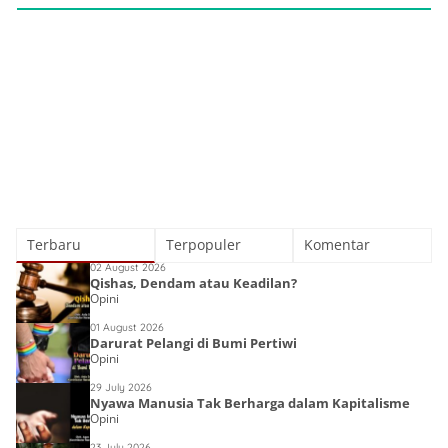
Terbaru
Terpopuler
Komentar
02 August 2026
Qishas, Dendam atau Keadilan?
Opini
01 August 2026
Darurat Pelangi di Bumi Pertiwi
Opini
29 July 2026
Nyawa Manusia Tak Berharga dalam Kapitalisme
Opini
23 July 2026