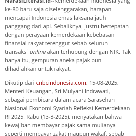
NarasiLiterasi.Id--
Kemerdekaan Indonesia yang
ke-80 baru saja diselenggarakan, harapan
mencapai Indonesia emas laksana jauh
panggang dari api. Sebaliknya, justru bertepatan
dengan perayaan kemerdekaan kebebasan
finansial rakyat terenggut sebab seluruh
transaksi
online
akan terhubung dengan NIK. Tak
hanya itu, gempuran aneka pajak pun
dihadiahkan untuk rakyat.
Dikutip dari
cnbcindonesia.com
, 15-08-2025,
Menteri Keuangan, Sri Mulyani Indrawati,
sebagai pembicara dalam acara Sarasehan
Nasional Ekonomi Syariah Refleksi Kemerdekaan
RI 2025, Rabu (13-8-2025), menyatakan bahwa
kewajiban membayar pajak sama mulianya
seperti membayar zakat maupun wakaf, sebab