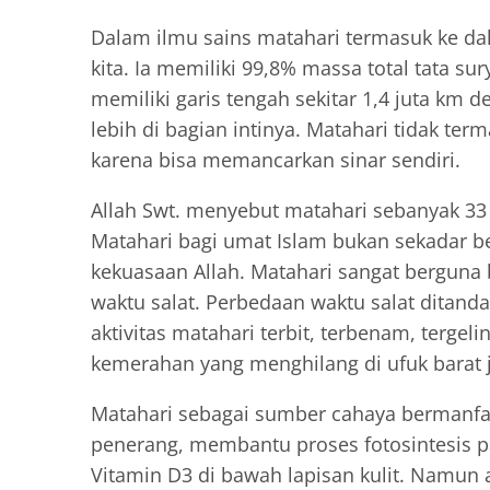
Dalam ilmu sains matahari termasuk ke da
kita. Ia memiliki 99,8% massa total tata sur
memiliki garis tengah sekitar 1,4 juta km 
lebih di bagian intinya. Matahari tidak te
karena bisa memancarkan sinar sendiri.
Allah Swt. menyebut matahari sebanyak 33
Matahari bagi umat Islam bukan sekadar be
kekuasaan Allah. Matahari sangat berguna
waktu salat. Perbedaan waktu salat ditanda
aktivitas matahari terbit, terbenam, tergel
kemerahan yang menghilang di ufuk barat j
Matahari sebagai sumber cahaya bermanfa
penerang, membantu proses fotosintesis p
Vitamin D3 di bawah lapisan kulit. Namun 