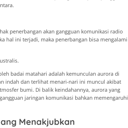
ntara.
hak penerbangan akan gangguan komunikasi radio
Jika hal ini terjadi, maka penerbangan bisa mengalami
stralis.
eh badai matahari adalah kemunculan aurora di
n indah dan terlihat menari-nari ini muncul akibat
tmosfer bumi. Di balik keindahannya, aurora yang
n gangguan jaringan komunikasi bahkan memengaruhi
 yang Menakjubkan