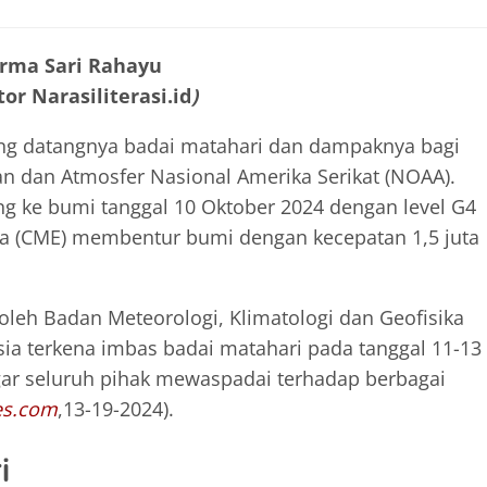
Irma Sari Rahayu
or Narasiliterasi.id
)
ng datangnya badai matahari dan dampaknya bagi
an dan Atmosfer Nasional Amerika Serikat (NOAA).
ng ke bumi tanggal 10 Oktober 2024 dengan level G4
ona (CME) membentur bumi dengan kecepatan 1,5 juta
oleh Badan Meteorologi, Klimatologi dan Geofisika
a terkena imbas badai matahari pada tanggal 11-13
ar seluruh pihak mewaspadai terhadap berbagai
es.com
,13-19-2024).
i