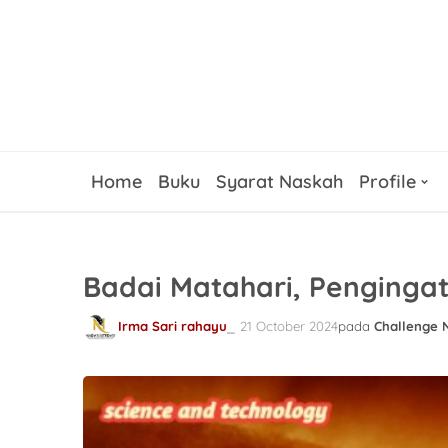
Home
Buku
Syarat Naskah
Profile
Badai Matahari, Penginga
Irma Sari rahayu
21 October 2024
pada
Challenge 