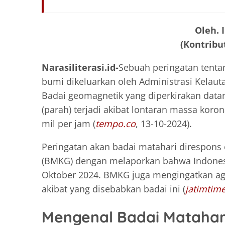
Oleh. 
(Kontribut
Narasiliterasi.id-
Sebuah peringatan tenta
bumi dikeluarkan oleh Administrasi Kelaut
Badai geomagnetik yang diperkirakan data
(parah) terjadi akibat lontaran massa kor
mil per jam (
tempo.co
, 13-10-2024).
Peringatan akan badai matahari direspons 
(BMKG) dengan melaporkan bahwa Indonesi
Oktober 2024. BMKG juga mengingatkan ag
akibat yang disebabkan badai ini (
jatimtim
Mengenal Badai Matahar