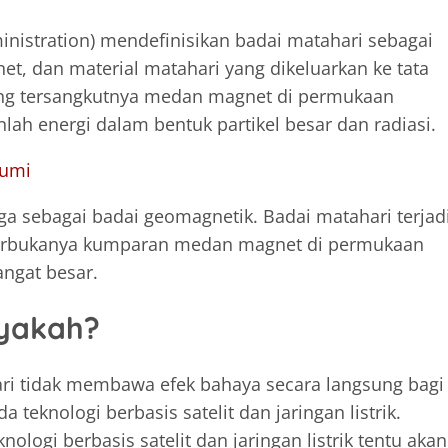
nistration) mendefinisikan badai matahari sebagai
et, dan material matahari yang dikeluarkan ke tata
aling tersangkutnya medan magnet di permukaan
lah energi dalam bentuk partikel besar dan radiasi.
Bumi
ga sebagai badai geomagnetik. Badai matahari terjad
 terbukanya kumparan medan magnet di permukaan
ngat besar.
ayakah?
ri tidak membawa efek bahaya secara langsung bagi
 teknologi berbasis satelit dan jaringan listrik.
logi berbasis satelit dan jaringan listrik tentu akan