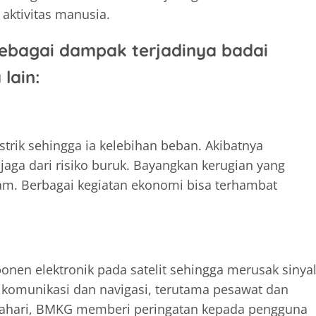
ktivitas manusia.
 sebagai dampak terjadinya badai
lain:
strik sehingga ia kelebihan beban. Akibatnya
jaga dari risiko buruk. Bayangkan kerugian yang
adam. Berbagai kegiatan ekonomi bisa terhambat
onen elektronik pada satelit sehingga merusak sinya
 komunikasi dan navigasi, terutama pesawat dan
atahari, BMKG memberi peringatan kepada pengguna