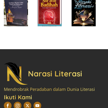
Narasi Literasi
Mendrobrak Peradaban dalam Dunia Literasi
Ikuti Kami