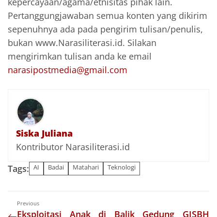
kepercayaan/agama/etnisitas pihak lain.
Pertanggungjawaban semua konten yang dikirim
sepenuhnya ada pada pengirim tulisan/penulis,
bukan www.Narasiliterasi.id. Silakan
mengirimkan tulisan anda ke email
narasipostmedia@gmail.com
Siska Juliana
Kontributor Narasiliterasi.id
Tags:
AI
Badai
Matahari
Teknologi
Previous
Eksploitasi Anak di Balik Gedung GISBH