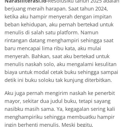
Narasiliterasi.id-
Resolusiku tahun 2025 adalah
berjuang meraih harapan. Saat tahun 2024,
ketika aku hampir menyerah dengan impitan
beban kehidupan, aku pernah bertekad untuk
menulis di salah satu platform. Namun
rintangan datang menghampiri sehingga saat
baru mencapai lima ribu kata, aku mulai
menyerah. Bahkan, saat aku bertekad untuk
menulis naskah solo, aku mengalami kesulitan
biaya untuk modal cetak buku sehingga sampai
detik ini buku soloku tak kunjung diterbitkan.
Aku juga pernah mengirim naskah ke penerbit
mayor, sekitar dua judul buku, tetapi sayang
nasibku masih sama. Ya, kegagalan sering kali
menghampiriku sehingga membuatku hampir
ingin berhenti menulis. Meski begitu,