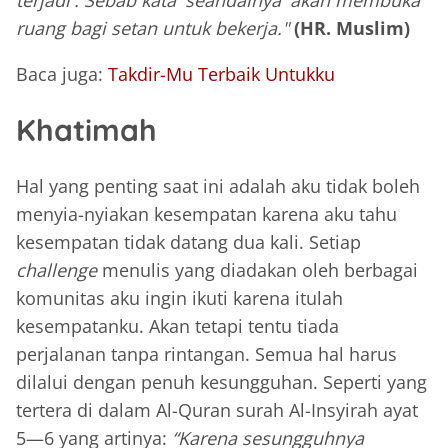
terjadi'. Sebab kata 'seandainya' akan membuka
ruang bagi setan untuk bekerja."
(HR. Muslim)
Baca juga:
Takdir-Mu Terbaik Untukku
Khatimah
Hal yang penting saat ini adalah aku tidak boleh
menyia-nyiakan kesempatan karena aku tahu
kesempatan tidak datang dua kali. Setiap
challenge
menulis yang diadakan oleh berbagai
komunitas aku ingin ikuti karena itulah
kesempatanku. Akan tetapi tentu tiada
perjalanan tanpa rintangan. Semua hal harus
dilalui dengan penuh kesungguhan. Seperti yang
tertera di dalam Al-Quran surah Al-Insyirah ayat
5—6 yang artinya:
“Karena sesungguhnya