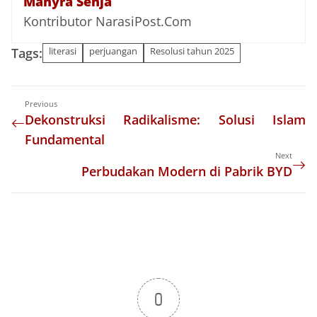
Mahyra Senja
Kontributor NarasiPost.Com
Tags:
literasi
perjuangan
Resolusi tahun 2025
Previous
Dekonstruksi Radikalisme: Solusi Islam
Fundamental
Next
Perbudakan Modern di Pabrik BYD
0