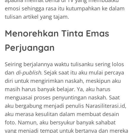
apabila melihat berita di TV yang membuatku
emosi sehingga rasa itu kutumpahkan ke dalam
tulisan artikel yang tajam.
Menorehkan Tinta Emas
Perjuangan
Seiring berjalannya waktu tulisanku sering lolos
dan
di-publish
. Sejak saat itu aku mulai percaya
diri untuk mengirimkan naskah, meskipun aku
masih harus banyak belajar. Ya, aku harus
menguasai proses penyuntingan naskah. Saat
aku bergabung menjadi penulis Narasiliterasi.id,
aku merasa kesulitan dalam membuat desain
foto. Namun, aku bersyukur banyak sahabat
yang menjadi tempat untuk bertanya dan mereka