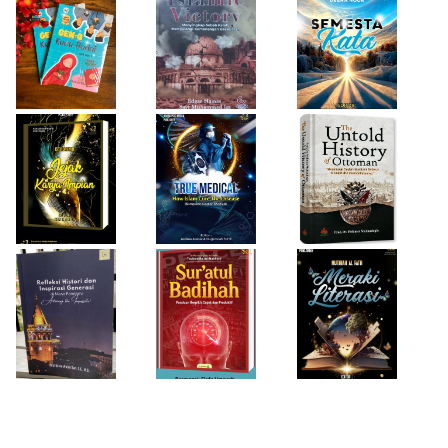
Firda Umayah
Haifa Eimaan
Isty Daiyah
True Medical,
The Untold
Bukan Sekadar
History of
Jejak Karya Impian
Buku Medis
Ottoman
Desi Wulan Sari
Refleksi Histori
Firda Umayah
dan Inspirasi
Sur'atul Badihah,
Sartinah
Generasi di Masa
Panduan Berpikir
Rempaka
Pandemi
Cepat dan
Literasiku
“Achieving the
Produktif
Impossible”