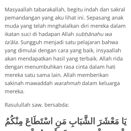
Masyaallah tabarakallah, begitu indah dan sakral
pemandangan yang aku lihat ini. Sepasang anak
muda yang telah mnghalalkan diri mereka dalam
ikatan suci di hadapan Allah
subḥānahu wa
ta’āla
. Sungguh menjadi satu pelajaran bahwa
yang dimulai dengan cara yang baik, insyaallah
akan mendapatkan hasil yang terbaik. Allah rida
dengan menumbuhkan rasa cinta dalam hati
mereka satu sama lain. Allah memberikan
sakinah mawaddah
warahmah
dalam keluarga
mereka.
Rasulullah saw. bersabda:
يَا مَعْشَرَ الشَّبَابِ مَنِ اسْتَطَاعَ مِنْكُمُ