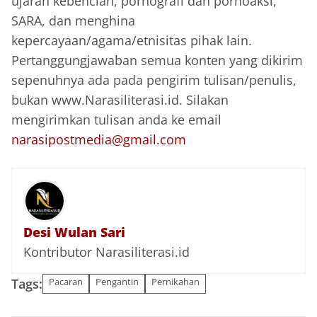
ujaran kebencian, pornografi dan pornoaksi,
SARA, dan menghina
kepercayaan/agama/etnisitas pihak lain.
Pertanggungjawaban semua konten yang dikirim
sepenuhnya ada pada pengirim tulisan/penulis,
bukan www.Narasiliterasi.id. Silakan
mengirimkan tulisan anda ke email
narasipostmedia@gmail.com
Desi Wulan Sari
Kontributor Narasiliterasi.id
Tags:
Pacaran
Pengantin
Pernikahan