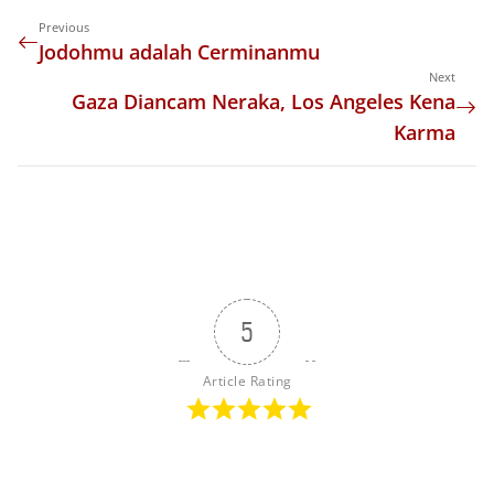
Previous
Jodohmu adalah Cerminanmu
Next
Gaza Diancam Neraka, Los Angeles Kena
Karma
5
Article Rating