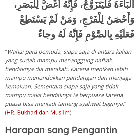
الْبَاءَةَ فَلْيَتَزَوَّجْ، فَإِنَّهُ أَغَضُّ لِلْبَصَرِ،
وَأَحْصَنُ لِلْفَرْجِ، وَمَنْ لَمْ يَسْتَطِعْ
فَعَلَيْهِ بِالصَّوْمِ فَإِنَّهُ لَهُ وجاءٌ
"
Wahai para pemuda, siapa saja di antara kalian
yang sudah mampu menanggung nafkah,
hendaknya dia menikah. Karena menikah lebih
mampu menundukkan pandangan dan menjaga
kemaluan. Sementara siapa saja yang tidak
mampu maka hendaknya ia berpuasa karena
puasa bisa menjadi tameng syahwat baginya.
"
(
HR. Bukhari dan Muslim
)
Harapan sang Pengantin