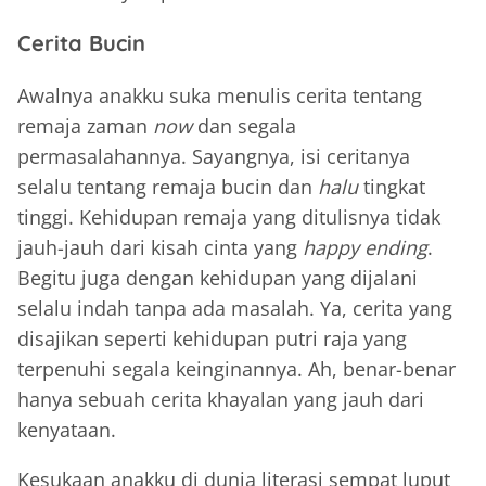
Cerita Bucin
Awalnya anakku suka menulis cerita tentang
remaja zaman
now
dan segala
permasalahannya. Sayangnya, isi ceritanya
selalu tentang remaja bucin dan
halu
tingkat
tinggi. Kehidupan remaja yang ditulisnya tidak
jauh-jauh dari kisah cinta yang
happy ending
.
Begitu juga dengan kehidupan yang dijalani
selalu indah tanpa ada masalah. Ya, cerita yang
disajikan seperti kehidupan putri raja yang
terpenuhi segala keinginannya. Ah, benar-benar
hanya sebuah cerita khayalan yang jauh dari
kenyataan.
Kesukaan anakku di dunia literasi sempat luput