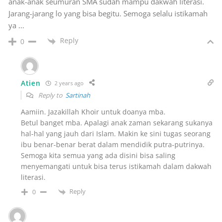
anak-anak seumuran SMA sudah mampu dakwah literasi.
Jarang-jarang lo yang bisa begitu. Semoga selalu istikamah
ya ...
Reply
0
Atien
2 years ago
Reply to
Sartinah
Aamiin. Jazakillah Khoir untuk doanya mba.
Betul banget mba. Apalagi anak zaman sekarang sukanya
hal-hal yang jauh dari Islam. Makin ke sini tugas seorang
ibu benar-benar berat dalam mendidik putra-putrinya.
Semoga kita semua yang ada disini bisa saling
menyemangati untuk bisa terus istikamah dalam dakwah
literasi.
Reply
0