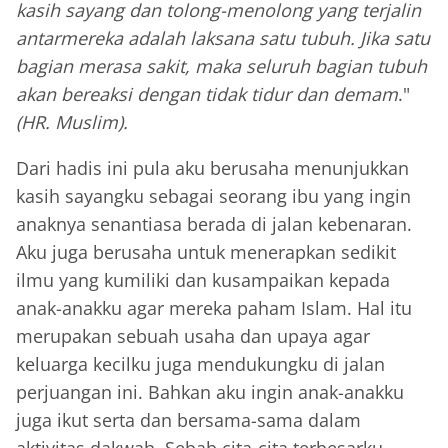
kasih sayang dan tolong-menolong yang terjalin
antarmereka adalah laksana satu tubuh. Jika satu
bagian merasa sakit, maka seluruh bagian tubuh
akan bereaksi dengan tidak tidur dan demam
."
(HR. Muslim).
Dari hadis ini pula aku berusaha menunjukkan
kasih sayangku sebagai seorang ibu yang ingin
anaknya senantiasa berada di jalan kebenaran.
Aku juga berusaha untuk menerapkan sedikit
ilmu yang kumiliki dan kusampaikan kepada
anak-anakku agar mereka paham Islam. Hal itu
merupakan sebuah usaha dan upaya agar
keluarga kecilku juga mendukungku di jalan
perjuangan ini. Bahkan aku ingin anak-anakku
juga ikut serta dan bersama-sama dalam
aktivitas dakwah. Sebab cita-cita terbesarku