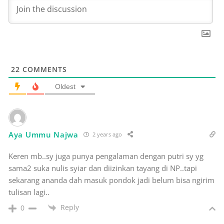
22
COMMENTS
Oldest
Aya Ummu Najwa
2 years ago
Keren mb..sy juga punya pengalaman dengan putri sy yg
sama2 suka nulis syiar dan diizinkan tayang di NP..tapi
sekarang ananda dah masuk pondok jadi belum bisa ngirim
tulisan lagi..
Reply
0