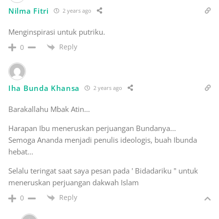
Nilma Fitri
2 years ago
Menginspirasi untuk putriku.
Reply
0
Iha Bunda Khansa
2 years ago
Barakallahu Mbak Atin...
Harapan Ibu meneruskan perjuangan Bundanya...
Semoga Ananda menjadi penulis ideologis, buah Ibunda
hebat...
Selalu teringat saat saya pesan pada ' Bidadariku " untuk
meneruskan perjuangan dakwah Islam
Reply
0