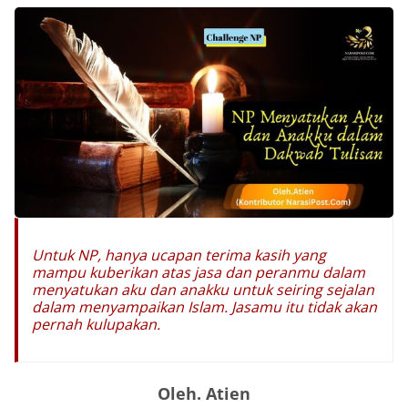
Untuk NP, hanya ucapan terima kasih yang
mampu kuberikan atas jasa dan peranmu dalam
menyatukan aku dan anakku untuk seiring sejalan
dalam menyampaikan Islam. Jasamu itu tidak akan
pernah kulupakan.
Oleh. Atien