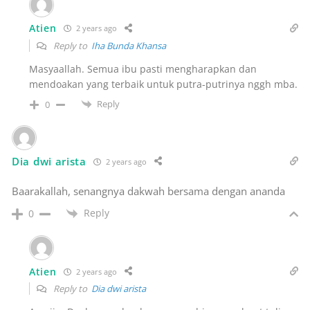
Atien
2 years ago
Reply to
Iha Bunda Khansa
Masyaallah. Semua ibu pasti mengharapkan dan
mendoakan yang terbaik untuk putra-putrinya nggh mba.
Reply
0
Dia dwi arista
2 years ago
Baarakallah, senangnya dakwah bersama dengan ananda
Reply
0
Atien
2 years ago
Reply to
Dia dwi arista