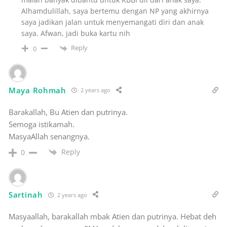
Alhamdulillah, saya bertemu dengan NP yang akhirnya
saya jadikan jalan untuk menyemangati diri dan anak
saya. Afwan, jadi buka kartu nih
Reply
0
Maya Rohmah
2 years ago
Barakallah, Bu Atien dan putrinya.
Semoga istikamah.
MasyaAllah senangnya.
Reply
0
Sartinah
2 years ago
Masyaallah, barakallah mbak Atien dan putrinya. Hebat deh