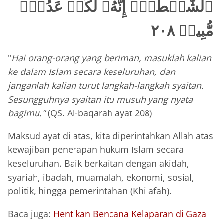
ٱلشَّيۡطَٰنِۚ إِنَّهُۥ لَكُمۡ عَدُوّٞ
مُّبِينٞ ٢٠٨
"
Hai orang-orang yang beriman, masuklah kalian
ke dalam Islam secara keseluruhan, dan
janganlah kalian turut langkah-langkah syaitan.
Sesungguhnya syaitan itu musuh yang nyata
bagimu."
(QS. Al-baqarah ayat 208)
Maksud ayat di atas, kita diperintahkan Allah atas
kewajiban penerapan hukum Islam secara
keseluruhan. Baik berkaitan dengan akidah,
syariah, ibadah, muamalah, ekonomi, sosial,
politik, hingga pemerintahan (Khilafah).
Baca juga:
Hentikan Bencana Kelaparan di Gaza