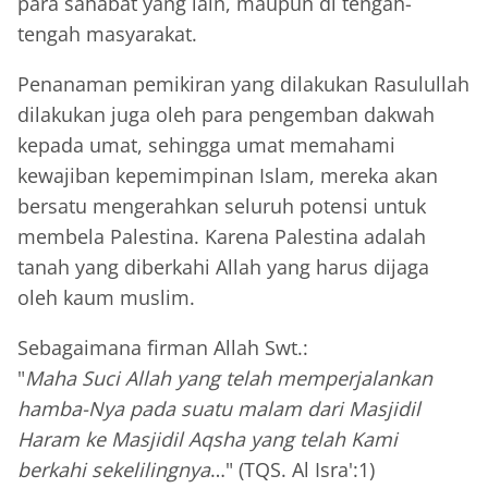
para sahabat yang lain, maupun di tengah-
tengah masyarakat.
Penanaman pemikiran yang dilakukan Rasulullah
dilakukan juga oleh para pengemban dakwah
kepada umat, sehingga umat memahami
kewajiban kepemimpinan Islam, mereka akan
bersatu mengerahkan seluruh potensi untuk
membela Palestina. Karena Palestina adalah
tanah yang diberkahi Allah yang harus dijaga
oleh kaum muslim.
Sebagaimana firman Allah Swt.:
"
Maha Suci Allah yang telah memperjalankan
hamba-Nya pada suatu malam dari Masjidil
Haram ke Masjidil Aqsha yang telah Kami
berkahi sekelilingnya
…" (TQS. Al Isra':1)