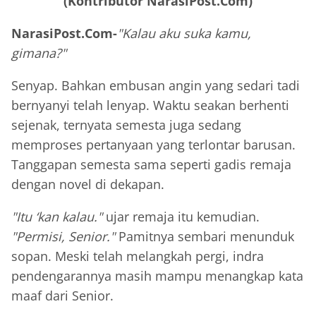
(Kontributor NarasiPost.Com)
NarasiPost.Com-
"Kalau aku suka kamu,
gimana?"
Senyap. Bahkan embusan angin yang sedari tadi
bernyanyi telah lenyap. Waktu seakan berhenti
sejenak, ternyata semesta juga sedang
memproses pertanyaan yang terlontar barusan.
Tanggapan semesta sama seperti gadis remaja
dengan novel di dekapan.
"Itu ‘kan kalau."
ujar remaja itu kemudian.
"Permisi, Senior."
Pamitnya sembari menunduk
sopan. Meski telah melangkah pergi, indra
pendengarannya masih mampu menangkap kata
maaf dari Senior.