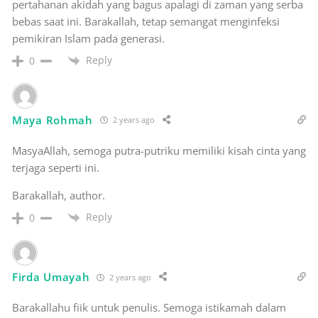
pertahanan akidah yang bagus apalagi di zaman yang serba
bebas saat ini. Barakallah, tetap semangat menginfeksi
pemikiran Islam pada generasi.
Reply
0
Maya Rohmah
2 years ago
MasyaAllah, semoga putra-putriku memiliki kisah cinta yang
terjaga seperti ini.
Barakallah, author.
Reply
0
Firda Umayah
2 years ago
Barakallahu fiik untuk penulis. Semoga istikamah dalam