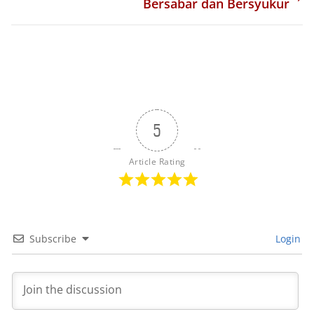
Bersabar dan Bersyukur
5
Article Rating
Subscribe
Login