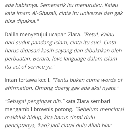
ada habisnya. Semenarik itu menurutku. Kalau
kata Imam Al-Ghazali, cinta itu universal dan gak
bisa dipaksa."
Dalila menyetujui ucapan Ziara.
"Betul. Kalau
dari sudut pandang Islam, cinta itu suci. Cinta
harus didasari kasih sayang dan dibuktikan oleh
perbuatan. Berarti, love language dalam Islam
itu act of service ya."
Intari tertawa kecil,
"Tentu bukan cuma words of
affirmation. Omong doang gak ada aksi nyata."
"Sebagai pengingat nih."
kata Ziara sembari
mengambil brownis potong.
"Sebelum mencintai
makhluk hidup, kita harus cintai dulu
penciptanya, ‘kan? Jadi cintai dulu Allah biar