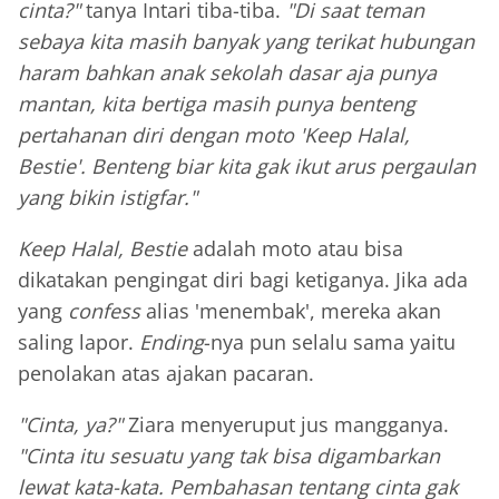
cinta?"
tanya Intari tiba-tiba.
"Di saat teman
sebaya kita masih banyak yang terikat hubungan
haram bahkan anak sekolah dasar aja punya
mantan, kita bertiga masih punya benteng
pertahanan diri dengan moto 'Keep Halal,
Bestie'. Benteng biar kita gak ikut arus pergaulan
yang bikin istigfar."
Keep Halal, Bestie
adalah moto atau bisa
dikatakan pengingat diri bagi ketiganya. Jika ada
yang
confess
alias 'menembak', mereka akan
saling lapor.
Ending
-nya pun selalu sama yaitu
penolakan atas ajakan pacaran.
"Cinta, ya?"
Ziara menyeruput jus mangganya.
"Cinta itu sesuatu yang tak bisa digambarkan
lewat kata-kata. Pembahasan tentang cinta gak