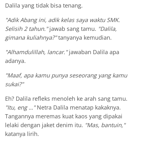
Dalila yang tidak bisa tenang.
"Adik Abang ini, adik kelas saya waktu SMK.
Selisih 2 tahun."
jawab sang tamu.
"Dalila,
gimana kuliahnya?"
tanyanya kemudian.
"Alhamdulillah, lancar."
jawaban Dalila apa
adanya.
"Maaf, apa kamu punya seseorang yang kamu
sukai?"
Eh? Dalila refleks menoleh ke arah sang tamu.
"Itu, eng …"
Netra Dalila menatap kakaknya.
Tangannya meremas kuat kaos yang dipakai
lelaki dengan jaket denim itu.
"Mas, bantuin,"
katanya lirih.