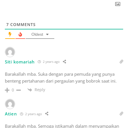
7
COMMENTS
Oldest
Siti komariah
2 years ago
Barakallah mba. Suka dengan para pemuda yang punya
benteng pertahanan dari pergaulan yang bobrok saat ini.
Reply
0
Atien
2 years ago
Barakallah mba. Semoga istikamah dalam menyampaikan