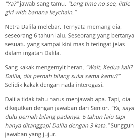
"Ya?"
jawab sang tamu.
"Long time no see, little
girl with banana keychain."
Netra Dalila melebar. Ternyata memang dia,
seseorang 6 tahun lalu. Seseorang yang bertanya
sesuatu yang sampai kini masih teringat jelas
dalam ingatan Dalila.
Sang kakak mengernyit heran,
"Wait. Kedua kali?
Dalila, dia pernah bilang suka sama kamu?"
Selidik kakak dengan nada interogasi.
Dalila tidak tahu harus menjawab apa. Tapi, dia
dikejutkan dengan jawaban dari Senior.
"Ya, saya
dulu pernah bilang padanya. 6 tahun lalu tapi
hanya ditanggapi Dalila dengan 3 kata."
Sungguh
jawaban yang jujur.