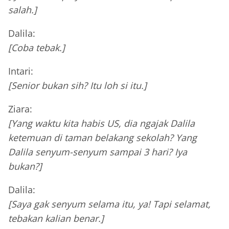
salah.]
Dalila:
[Coba tebak.]
Intari:
[Senior bukan sih? Itu loh si itu.]
Ziara:
[Yang waktu kita habis US, dia ngajak Dalila
ketemuan di taman belakang sekolah? Yang
Dalila senyum-senyum sampai 3 hari? Iya
bukan?]
Dalila:
[Saya gak senyum selama itu, ya! Tapi selamat,
tebakan kalian benar.]