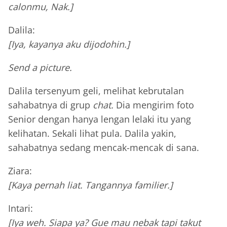
calonmu, Nak.]
Dalila:
[Iya, kayanya aku dijodohin.]
Send a picture.
Dalila tersenyum geli, melihat kebrutalan
sahabatnya di grup
chat.
Dia mengirim foto
Senior dengan hanya lengan lelaki itu yang
kelihatan. Sekali lihat pula. Dalila yakin,
sahabatnya sedang mencak-mencak di sana.
Ziara:
[Kaya pernah liat. Tangannya familier.]
Intari:
[Iya weh. Siapa ya? Gue mau nebak tapi takut