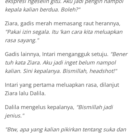
ekspresi ngeselin gitu. Aku jadi pengin nampol
kepala kalian berdua. Boleh?"
Ziara, gadis merah memasang raut herannya,
"Pakai izin segala. Itu ‘kan cara kita meluapkan
rasa sayang."
Gadis lainnya, Intari mengangguk setuju.
"Bener
tuh kata Ziara. Aku jadi inget belum nampol
kalian. Sini kepalanya. Bismillah, headshot!"
Intari yang pertama meluapkan rasa, dilanjut
Ziara lalu Dalila.
Dalila mengelus kepalanya,
"Bismillah jadi
jenius."
"Btw, apa yang kalian pikirkan tentang suka dan