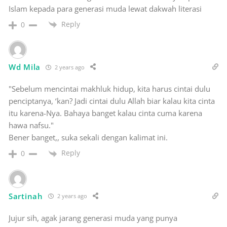
Islam kepada para generasi muda lewat dakwah literasi
Reply
0
Wd Mila
2 years ago
"Sebelum mencintai makhluk hidup, kita harus cintai dulu
penciptanya, ‘kan? Jadi cintai dulu Allah biar kalau kita cinta
itu karena-Nya. Bahaya banget kalau cinta cuma karena
hawa nafsu."
Bener banget,, suka sekali dengan kalimat ini.
Reply
0
Sartinah
2 years ago
Jujur sih, agak jarang generasi muda yang punya