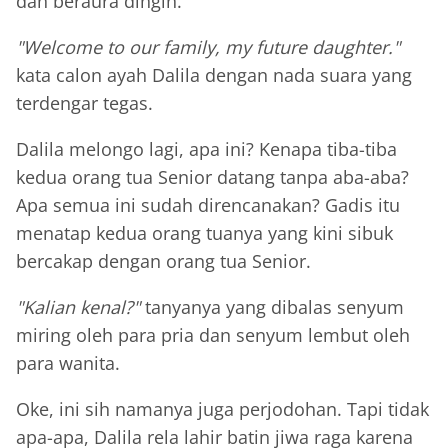
dan beraura dingin.
"Welcome to our family, my future daughter."
kata calon ayah Dalila dengan nada suara yang
terdengar tegas.
Dalila melongo lagi, apa ini? Kenapa tiba-tiba
kedua orang tua Senior datang tanpa aba-aba?
Apa semua ini sudah direncanakan? Gadis itu
menatap kedua orang tuanya yang kini sibuk
bercakap dengan orang tua Senior.
"Kalian kenal?"
tanyanya yang dibalas senyum
miring oleh para pria dan senyum lembut oleh
para wanita.
Oke, ini sih namanya juga perjodohan. Tapi tidak
apa-apa, Dalila rela lahir batin jiwa raga karena