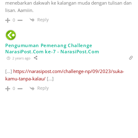
menebarkan dakwah ke kalangan muda dengan tulisan dan
lisan. Aamiin.
Reply
0
Pengumuman Pemenang Challenge
NarasiPost.Com ke-7 - NarasiPost.Com
2 years ago
[…]
https://narasipost.com/challenge-np/09/2023/suka-
kamu-tanpa-kalau/
[…]
Reply
0