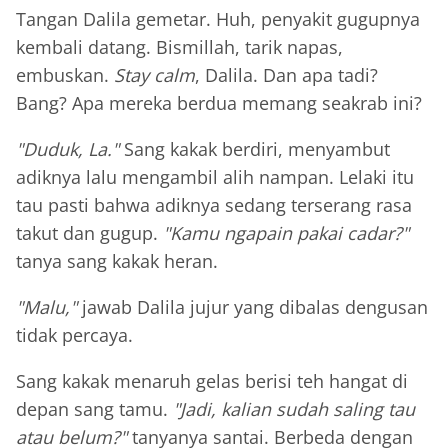
Tangan Dalila gemetar. Huh, penyakit gugupnya
kembali datang. Bismillah, tarik napas,
embuskan.
Stay calm
, Dalila. Dan apa tadi?
Bang? Apa mereka berdua memang seakrab ini?
"Duduk, La."
Sang kakak berdiri, menyambut
adiknya lalu mengambil alih nampan. Lelaki itu
tau pasti bahwa adiknya sedang terserang rasa
takut dan gugup.
"Kamu ngapain pakai cadar?"
tanya sang kakak heran.
"Malu,"
jawab Dalila jujur yang dibalas dengusan
tidak percaya.
Sang kakak menaruh gelas berisi teh hangat di
depan sang tamu.
"Jadi, kalian sudah saling tau
atau belum?"
tanyanya santai. Berbeda dengan