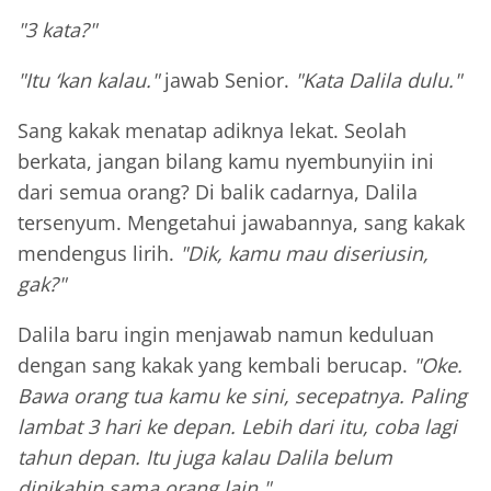
"3 kata?"
"Itu ‘kan kalau."
jawab Senior.
"Kata Dalila dulu."
Sang kakak menatap adiknya lekat. Seolah
berkata, jangan bilang kamu nyembunyiin ini
dari semua orang? Di balik cadarnya, Dalila
tersenyum. Mengetahui jawabannya, sang kakak
mendengus lirih.
"Dik, kamu mau diseriusin,
gak?"
Dalila baru ingin menjawab namun keduluan
dengan sang kakak yang kembali berucap.
"Oke.
Bawa orang tua kamu ke sini, secepatnya. Paling
lambat 3 hari ke depan. Lebih dari itu, coba lagi
tahun depan. Itu juga kalau Dalila belum
dinikahin sama orang lain."