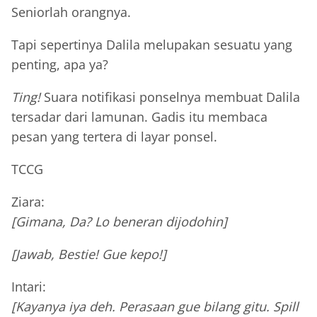
Seniorlah orangnya.
Tapi sepertinya Dalila melupakan sesuatu yang
penting, apa ya?
Ting!
Suara notifikasi ponselnya membuat Dalila
tersadar dari lamunan. Gadis itu membaca
pesan yang tertera di layar ponsel.
TCCG
Ziara:
[Gimana, Da? Lo beneran dijodohin]
[Jawab, Bestie! Gue kepo!]
Intari:
[Kayanya iya deh. Perasaan gue bilang gitu. Spill