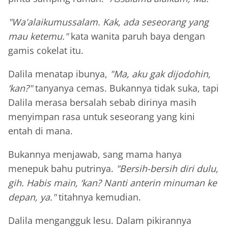
"Wa'alaikumussalam. Kak, ada seseorang yang
mau ketemu."
kata wanita paruh baya dengan
gamis cokelat itu.
Dalila menatap ibunya,
"Ma, aku gak dijodohin,
‘kan?"
tanyanya cemas. Bukannya tidak suka, tapi
Dalila merasa bersalah sebab dirinya masih
menyimpan rasa untuk seseorang yang kini
entah di mana.
Bukannya menjawab, sang mama hanya
menepuk bahu putrinya.
"Bersih-bersih diri dulu,
gih. Habis main, ‘kan? Nanti anterin minuman ke
depan, ya."
titahnya kemudian.
Dalila mengangguk lesu. Dalam pikirannya