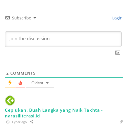
Subscribe
Login
2
COMMENTS
Oldest
Ceplukan, Buah Langka yang Naik Takhta -
narasiliterasi.id
1 year ago