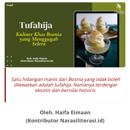
Satu hidangan manis dari Bosnia yang tidak boleh
dilewatkan adalah tufahija. Namanya terdengar
eksotis dan bernilai historis.
Oleh. Haifa Eimaan
(Kontributor Narasiliterasi.id)