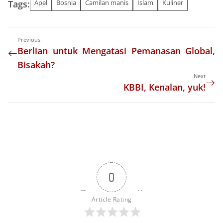
Tags:
Apel
Bosnia
Camilan manis
Islam
Kuliner
Previous
Berlian untuk Mengatasi Pemanasan Global,
Bisakah?
Next
KBBI, Kenalan, yuk!
0
Article Rating