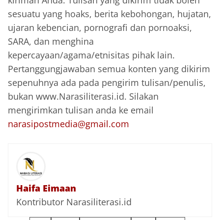
kiriman Anda. Tulisan yang dikirim tidak boleh
sesuatu yang hoaks, berita kebohongan, hujatan,
ujaran kebencian, pornografi dan pornoaksi,
SARA, dan menghina
kepercayaan/agama/etnisitas pihak lain.
Pertanggungjawaban semua konten yang dikirim
sepenuhnya ada pada pengirim tulisan/penulis,
bukan www.Narasiliterasi.id. Silakan
mengirimkan tulisan anda ke email
narasipostmedia@gmail.com
Haifa Eimaan
Kontributor Narasiliterasi.id