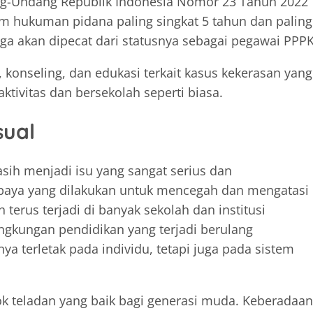
ng-Undang Republik Indonesia Nomor 23 Tahun 2022
am hukuman pidana paling singkat 5 tahun dan paling
juga akan dipecat dari statusnya sebagai pegawai PPPK
onseling, dan edukasi terkait kasus kekerasan yang
ktivitas dan bersekolah seperti biasa.
sual
sih menjadi isu yang sangat serius dan
paya yang dilakukan untuk mencegah dan mengatasi
 terus terjadi di banyak sekolah dan institusi
ingkungan pendidikan yang terjadi berulang
 terletak pada individu, tetapi juga pada sistem
k teladan yang baik bagi generasi muda. Keberadaan