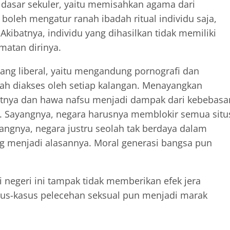
 dasar sekuler, yaitu memisahkan agama dari
boleh mengatur ranah ibadah ritual individu saja,
kibatnya, individu yang dihasilkan tidak memiliki
matan dirinya.
yang liberal, yaitu mengandung pornografi dan
dah diakses oleh setiap kalangan. Menayangkan
tnya dan hawa nafsu menjadi dampak dari kebebasa
. Sayangnya, negara harusnya memblokir semua situ
angnya, negara justru seolah tak berdaya dalam
ang menjadi alasannya. Moral generasi bangsa pun
 negeri ini tampak tidak memberikan efek jera
sus-kasus pelecehan seksual pun menjadi marak