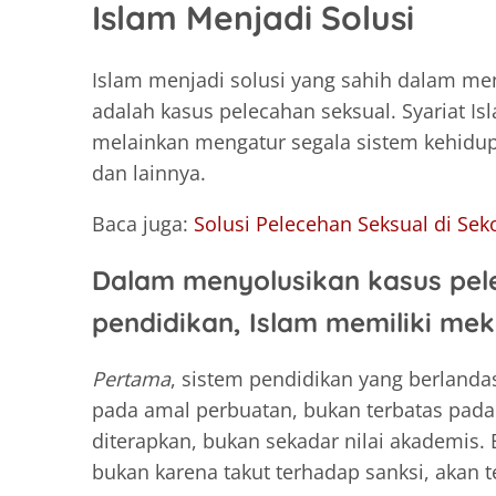
Islam Menjadi Solusi
Islam menjadi solusi yang sahih dalam men
adalah kasus pelecahan seksual. Syariat Is
melainkan mengatur segala sistem kehidupa
dan lainnya.
Baca juga:
Solusi Pelecehan Seksual di Sek
Dalam menyolusikan kasus pelec
pendidikan, Islam memiliki mek
Pertama
, sistem pendidikan yang berland
pada amal perbuatan, bukan terbatas pada 
diterapkan, bukan sekadar nilai akademis.
bukan karena takut terhadap sanksi, akan t