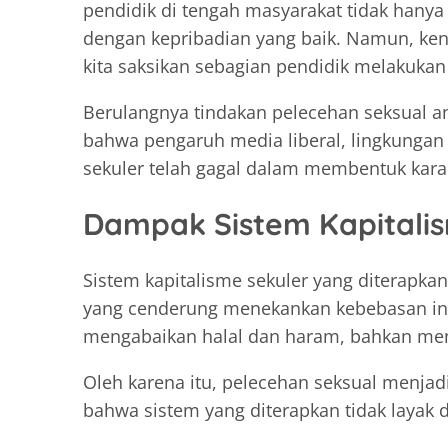
pendidik di tengah masyarakat tidak hanya
dengan kepribadian yang baik. Namun, kenya
kita saksikan sebagian pendidik melakukan 
Berulangnya tindakan pelecehan seksual a
bahwa pengaruh media liberal, lingkungan 
sekuler telah gagal dalam membentuk karak
Dampak Sistem Kapitali
Sistem kapitalisme sekuler yang diterap
yang cenderung menekankan kebebasan ind
mengabaikan halal dan haram, bahkan menu
Oleh karena itu, pelecehan seksual menjad
bahwa sistem yang diterapkan tidak layak