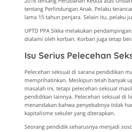
2016 tentang Perubahan Kedua atas Unda
tentang Perlindungan Anak. Pelaku teranc
lama 15 tahun penjara. Selain itu, pelaku 
UPTD PPA Sikka melakukan pendampingan, k
dialami oleh korban. Korban juga tetap bera
Isu Serius Pelecehan Sek
Pelecehan seksual di sarana pendidikan ma
memprihatinkan. Meskipun telah banyak u
masalah ini, tetapi pelecehan seksual masih
pendidikan lainnya. Pelecehan seksual di l
menandakan bahwa penyebabnya tidak hanya
kapitalisme sekuler yang diterapkan.
Seorang pendidik seharusnya menjadi soso