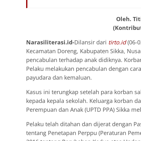
Oleh. Ti
(Kontribut
Narasiliterasi.id-
Dilansir dari
tirto.id
(06-0
Kecamatan Doreng, Kabupaten Sikka, Nusa
pencabulan terhadap anak didiknya. Korba
Pelaku melakukan pencabulan dengan cara 
payudara dan kemaluan.
Kasus ini terungkap setelah para korban sa
kepada kepala sekolah. Keluarga korban d
Perempuan dan Anak (UPTD PPA) Sikka melap
Pelaku telah ditahan dan dijerat dengan 
tentang Penetapan Perppu (Peraturan Pe