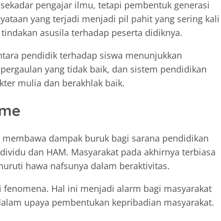
 sekadar pengajar ilmu, tetapi pembentuk generasi
taan yang terjadi menjadi pil pahit yang sering kali
tindakan asusila terhadap peserta didiknya.
ntara pendidik terhadap siswa menunjukkan
pergaulan yang tidak baik, dan sistem pendidikan
ter mulia dan berakhlak baik.
sme
kan membawa dampak buruk bagi sarana pendidikan
ividu dan HAM. Masyarakat pada akhirnya terbiasa
ruti hawa nafsunya dalam beraktivitas.
i fenomena. Hal ini menjadi alarm bagi masyarakat
 dalam upaya pembentukan kepribadian masyarakat.