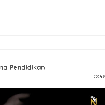
ana Pendidikan
0
2