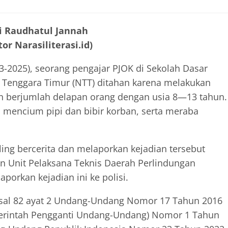
ti Raudhatul Jannah
or Narasiliterasi.id)
3-2025), seorang pengajar PJOK di Sekolah Dasar
 Tenggara Timur (NTT) ditahan karena melakukan
n berjumlah delapan orang dengan usia 8—13 tahun.
mencium pipi dan bibir korban, serta meraba
ling bercerita dan melaporkan kejadian tersebut
an Unit Pelaksana Teknis Daerah Perlindungan
orkan kejadian ini ke polisi.
Pasal 82 ayat 2 Undang-Undang Nomor 17 Tahun 2016
merintah Pengganti Undang-Undang) Nomor 1 Tahun