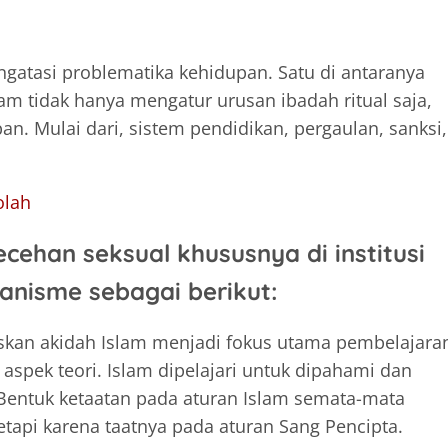
gatasi problematika kehidupan. Satu di antaranya
lam tidak hanya mengatur urusan ibadah ritual saja,
n. Mulai dari, sistem pendidikan, pergaulan, sanksi,
olah
ehan seksual khususnya di institusi
anisme sebagai berikut:
askan akidah Islam menjadi fokus utama pembelajara
aspek teori. Islam dipelajari untuk dipahami dan
 Bentuk ketaatan pada aturan Islam semata-mata
etapi karena taatnya pada aturan Sang Pencipta.