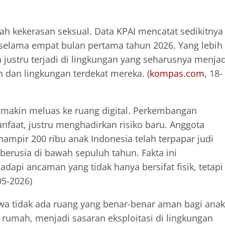
ah kekerasan seksual. Data KPAI mencatat sedikitnya
 selama empat bulan pertama tahun 2026. Yang lebih
justru terjadi di lingkungan yang seharusnya menjad
 dan lingkungan terdekat mereka. (
kompas.com
, 18-
semakin meluas ke ruang digital. Perkembangan
faat, justru menghadirkan risiko baru. Anggota
mpir 200 ribu anak Indonesia telah terpapar judi
 berusia di bawah sepuluh tahun. Fakta ini
pi ancaman yang tidak hanya bersifat fisik, tetapi
05-2026)
a tidak ada ruang yang benar-benar aman bagi anak
rumah, menjadi sasaran eksploitasi di lingkungan