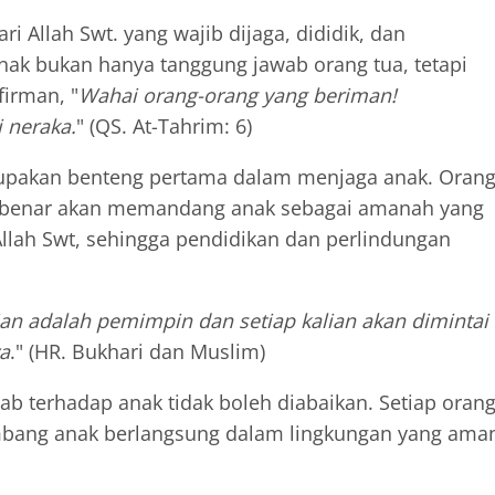
Allah Swt. yang wajib dijaga, dididik, dan
anak bukan hanya tanggung jawab orang tua, tetapi
firman, "
Wahai orang-orang yang beriman!
 neraka.
" (QS. At-Tahrim: 6)
upakan benteng pertama dalam menjaga anak. Oran
 benar akan memandang anak sebagai amanah yang
llah Swt, sehingga pendidikan dan perlindungan
ian adalah pemimpin dan setiap kalian akan dimintai
a
." (HR. Bukhari dan Muslim)
b terhadap anak tidak boleh diabaikan. Setiap oran
bang anak berlangsung dalam lingkungan yang ama