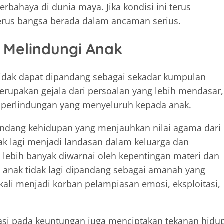
rbahaya di dunia maya. Jika kondisi ini terus
erus bangsa berada dalam ancaman serius.
 Melindungi Anak
tidak dapat dipandang sebagai sekadar kumpulan
merupakan gejala dari persoalan yang lebih mendasar,
 perlindungan yang menyeluruh kepada anak.
andang kehidupan yang menjauhkan nilai agama dari
dak lagi menjadi landasan dalam keluarga dan
 lebih banyak diwarnai oleh kepentingan materi dan
 anak tidak lagi dipandang sebagai amanah yang
 kali menjadi korban pelampiasan emosi, eksploitasi,
ntasi pada keuntungan juga menciptakan tekanan hidu