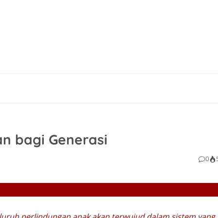
n bagi Generasi
0
yeluruh perlindungan anak akan terwujud dalam sistem yang