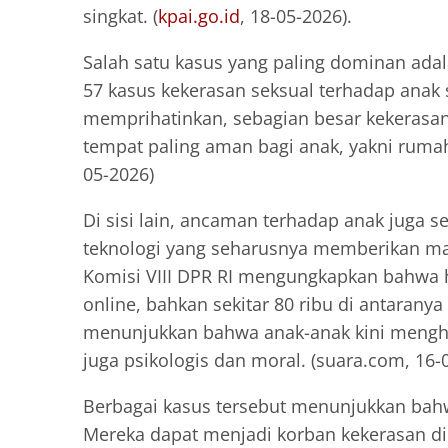
singkat. (
kpai.go.id
, 18-05-2026).
Salah satu kasus yang paling dominan adal
57 kasus kekerasan seksual terhadap anak
memprihatinkan, sebagian besar kekerasan 
tempat paling aman bagi anak, yakni rumah
05-2026)
Di sisi lain, ancaman terhadap anak juga 
teknologi yang seharusnya memberikan man
Komisi VIII DPR RI mengungkapkan bahwa ha
online, bahkan sekitar 80 ribu di antaranya
menunjukkan bahwa anak-anak kini menghada
juga psikologis dan moral. (suara.com, 16-
Berbagai kasus tersebut menunjukkan bahw
Mereka dapat menjadi korban kekerasan di 