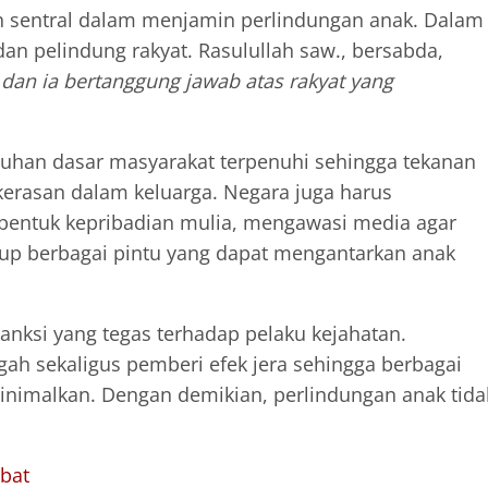
an sentral dalam menjamin perlindungan anak. Dalam
an pelindung rakyat. Rasulullah saw., bersabda,
dan ia bertanggung jawab atas rakyat yang
tuhan dasar masyarakat terpenuhi sehingga tekanan
kerasan dalam keluarga. Negara juga harus
ntuk kepribadian mulia, mengawasi media agar
tup berbagai pintu yang dapat mengantarkan anak
anksi yang tegas terhadap pelaku kejahatan.
ah sekaligus pemberi efek jera sehingga berbagai
inimalkan. Dengan demikian, perlindungan anak tida
bat