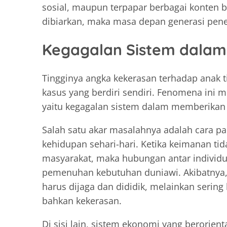
sosial, maupun terpapar berbagai konten be
dibiarkan, maka masa depan generasi pen
Kegagalan Sistem dalam
Tingginya angka kekerasan terhadap anak 
kasus yang berdiri sendiri. Fenomena ini 
yaitu kegagalan sistem dalam memberikan
Salah satu akar masalahnya adalah cara p
kehidupan sehari-hari. Ketika keimanan ti
masyarakat, maka hubungan antar individu
pemenuhan kebutuhan duniawi. Akibatnya,
harus dijaga dan dididik, melainkan sering
bahkan kekerasan.
Di sisi lain, sistem ekonomi yang berorie