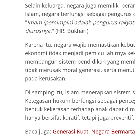
Selain keluarga, negara juga memiliki per
Islam, negara berfungsi sebagai pengurus d
"
Imam (pemimpin) adalah pengurus rakyat 
diurusnya.
" (HR. Bukhari)
Karena itu, negara wajib memastikan kebu
ekonomi tidak menjadi pemicu lahirnya ke
membangun sistem pendidikan yang membe
tidak merusak moral generasi, serta menu
pada kerusakan.
Di samping itu, Islam menerapkan sistem s
Ketegasan hukum berfungsi sebagai penceg
bentuk kekerasan terhadap anak dapat dim
hanya bersifat kuratif, tetapi juga preventif.
Baca juga:
Generasi Kuat, Negara Bermarta