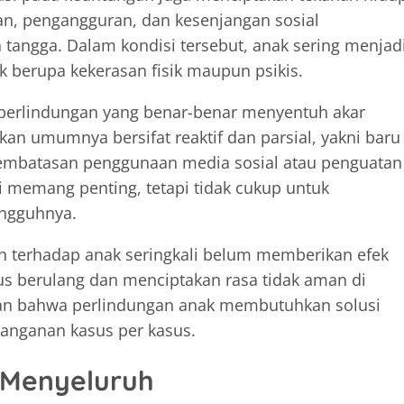
an, pengangguran, dan kesenjangan sosial
tangga. Dalam kondisi tersebut, anak sering menjad
 berupa kekerasan fisik maupun psikis.
erlindungan yang benar-benar menyentuh akar
kan umumnya bersifat reaktif dan parsial, yakni baru
, pembatasan penggunaan media sosial atau penguatan
 memang penting, tetapi tidak cukup untuk
ngguhnya.
san terhadap anak seringkali belum memberikan efek
rus berulang dan menciptakan rasa tidak aman di
kan bahwa perlindungan anak membutuhkan solusi
anganan kasus per kasus.
 Menyeluruh