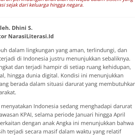
 sejak dari keluarga hingga negara.
leh. Dhini S.
or NarasiLiterasi.Id
uh dalam lingkungan yang aman, terlindungi, dan
erjadi di Indonesia justru menunjukkan sebaliknya.
gkat dan terjadi hampir di setiap ruang kehidupan,
al, hingga dunia digital. Kondisi ini menunjukkan
dang berada dalam situasi darurat yang membutuhka
arakat.
) menyatakan Indonesia sedang menghadapi darurat
wasan KPAI, selama periode Januari hingga April
berkaitan dengan anak Angka ini menunjukkan bahwa
h terjadi secara masif dalam waktu yang relatif