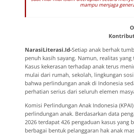
mampu menjaga generasi
O
Kontribut
NarasiLiterasi.Id-
Setiap anak berhak tumb
penuh kasih sayang. Namun, realitas yang t
Kasus kekerasan terhadap anak terus menin
mulai dari rumah, sekolah, lingkungan sosi
bahwa perlindungan anak di Indonesia se
perhatian serius dari seluruh elemen masy
Komisi Perlindungan Anak Indonesia (KPAI
perlindungan anak. Berdasarkan data penga
2026 terdapat 426 pengaduan kasus yang 
berbagai bentuk pelanggaran hak anak masi