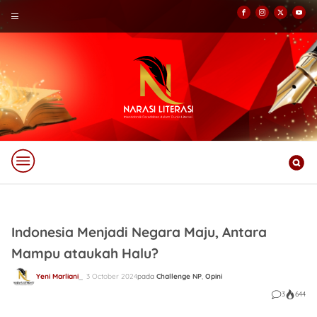
Indonesia Menjadi Negara Maju, Antara
Mampu ataukah Halu?
Yeni Marliani
3 October 2024
pada
Challenge NP
,
Opini
3
644