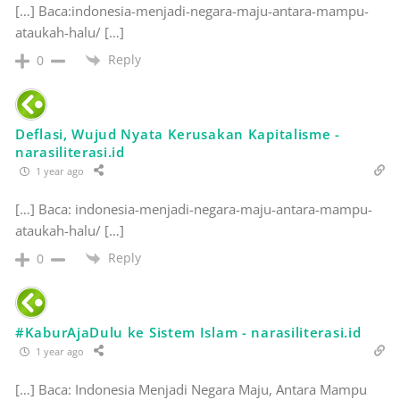
[…] Baca:indonesia-menjadi-negara-maju-antara-mampu-
ataukah-halu/ […]
Reply
0
Deflasi, Wujud Nyata Kerusakan Kapitalisme -
narasiliterasi.id
1 year ago
[…] Baca: indonesia-menjadi-negara-maju-antara-mampu-
ataukah-halu/ […]
Reply
0
#KaburAjaDulu ke Sistem Islam - narasiliterasi.id
1 year ago
[…] Baca: Indonesia Menjadi Negara Maju, Antara Mampu