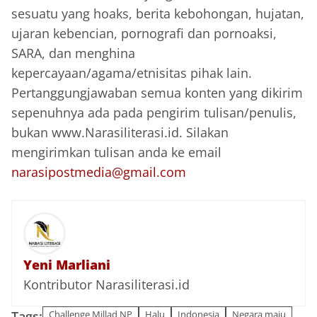
sesuatu yang hoaks, berita kebohongan, hujatan,
ujaran kebencian, pornografi dan pornoaksi,
SARA, dan menghina
kepercayaan/agama/etnisitas pihak lain.
Pertanggungjawaban semua konten yang dikirim
sepenuhnya ada pada pengirim tulisan/penulis,
bukan www.Narasiliterasi.id. Silakan
mengirimkan tulisan anda ke email
narasipostmedia@gmail.com
Yeni Marliani
Kontributor Narasiliterasi.id
Tags:
Challenge Millad NP
Halu
Indonesia
Negara maju