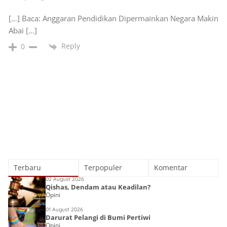
[…] Baca: Anggaran Pendidikan Dipermainkan Negara Makin
Abai […]
Reply
0
Terbaru
Terpopuler
Komentar
02 August 2026
Qishas, Dendam atau Keadilan?
Opini
01 August 2026
Darurat Pelangi di Bumi Pertiwi
Opini