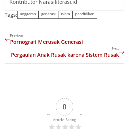
Kontributor Narasiliterasi.id
Tags:
anggaran
generasi
İslam
pendidikan
Previous
Pornografi Merusak Generasi
Next
Pergaulan Anak Rusak karena Sistem Rusak
0
Article Rating