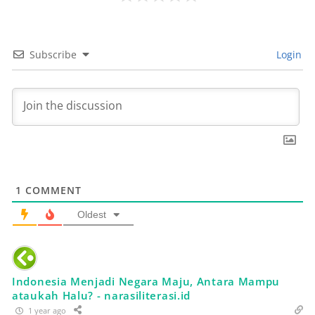
Subscribe
Login
1
COMMENT
Oldest
Indonesia Menjadi Negara Maju, Antara Mampu
ataukah Halu? - narasiliterasi.id
1 year ago