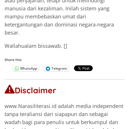
atau penjajahan, tetapi untuk melindungi
manusia dari kezaliman. Inilah sistem yang
mampu membebaskan umat dari
ketergantungan dan dominasi negara-negara
besar.
Wallahualam bissawab. []
Share this:
WhatsApp
Telegram
Disclaimer
www.Narasiliterasi.id adalah media independent
tanpa teraliansi dari siapapun dan sebagai
wadah bagi para penulis untuk berkumpul dan