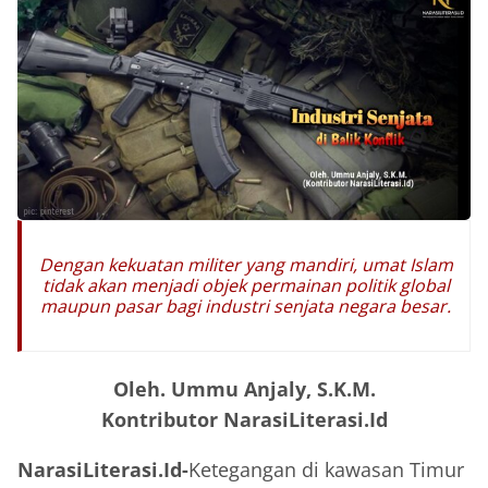
Dengan kekuatan militer yang mandiri, umat Islam
tidak akan menjadi objek permainan politik global
maupun pasar bagi industri senjata negara besar.
Oleh. Ummu Anjaly, S.K.M.
Kontributor NarasiLiterasi.Id
NarasiLiterasi.Id-
Ketegangan di kawasan Timur