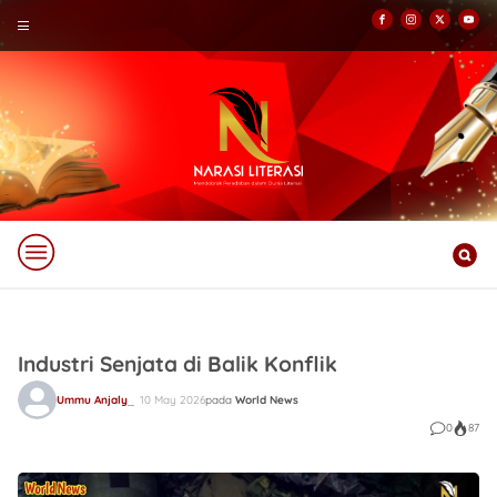
Industri Senjata di Balik Konflik
Ummu Anjaly
10 May 2026
pada
World News
0
87