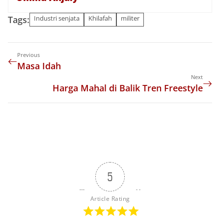
Tags:
Industri senjata
Khilafah
militer
Previous
Masa Idah
Next
‎Harga Mahal di Balik Tren Freestyle
5
Article Rating